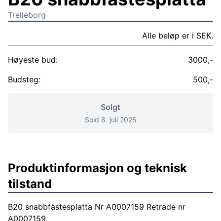
Trelleborg
Alle beløp er i SEK.
Høyeste bud:
3000,-
Budsteg:
500,-
Solgt
Sold 8. juli 2025
Produktinformasjon og teknisk
tilstand
B20 snabbfästesplatta Nr A0007159 Retrade nr
A0007159