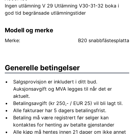
Ingen utlämning V 29 Utlämning V30-31-32 boka i
god tid begränsade utlämningstider
Modell og merke
Merke:
B20 snabbfästesplatta
Generelle betingelser
Salgsprovisjon er inkludert i ditt bud.
Auksjonsavgift og MVA legges til når det er
aktuelt.
Betalingsavgift (kr 250,- / EUR 25) vil bli lagt til.
Alle fakturaer har 5 dagers betalingsfrist.
Betaling må være registrert før selger kan
kontaktes for henting av betalte gjenstander
Alle kjøp må hentes innen 21 dager om ikke annet