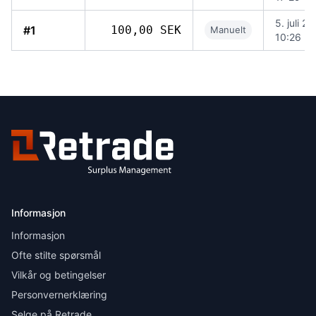
5. juli 2
#1
100,00 SEK
Manuelt
10:26
Informasjon
Informasjon
Ofte stilte spørsmål
Vilkår og betingelser
Personvernerklæring
Selge på Retrade