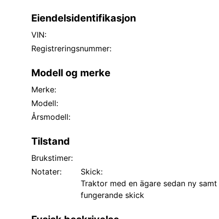
Eiendelsidentifikasjon
VIN:
Registreringsnummer:
Modell og merke
Merke:
Modell:
Årsmodell:
Tilstand
Brukstimer:
Notater:
Skick:
Traktor med en ägare sedan ny samt l
fungerande skick