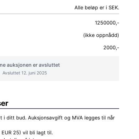
Alle beløp er i SEK.
1250000,-
(ikke oppnådd)
2000,-
e auksjonen er avsluttet
Avsluttet 12. juni 2025
ser
t i ditt bud. Auksjonsavgift og MVA legges til når
EUR 25) vil bli lagt til.