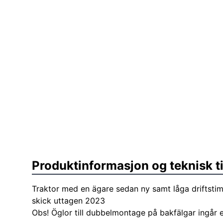
Produktinformasjon og teknisk t
Traktor med en ägare sedan ny samt låga driftstim
skick uttagen 2023
Obs! Öglor till dubbelmontage på bakfälgar ingår e