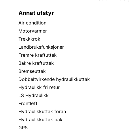
Annet utstyr
Air condition
Motorvarmer
Trekkkrok
Landbruksfunksjoner
Fremre kraftuttak
Bakre kraftuttak
Bremseuttak
Dobbeltvirkende hydraulikkuttak
Hydraulikk fri retur
LS Hydraulikk
Frontløft
Hydraulikkuttak foran
Hydraulikkuttak bak
GPS