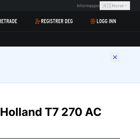
🇳🇴
Informasjon
Norsk
RETRADE
REGISTRER DEG
LOGG INN
 Holland T7 270 AC