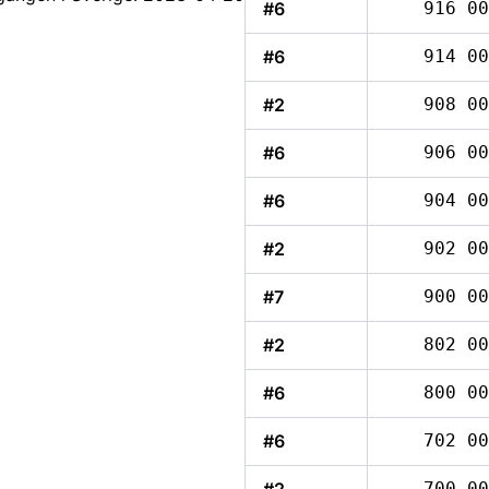
#6
916 00
#6
914 00
#2
908 00
#6
906 00
#6
904 00
#2
902 00
#7
900 00
#2
802 00
#6
800 00
#6
702 00
700 00