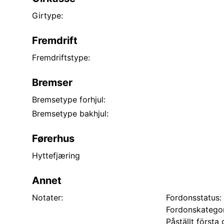
Girtype:
Fremdrift
Fremdriftstype:
Bremser
Bremsetype forhjul:
Bremsetype bakhjul:
Førerhus
Hyttefjæring
Annet
Notater:
Fordonsstatus: 
Fordonskategor