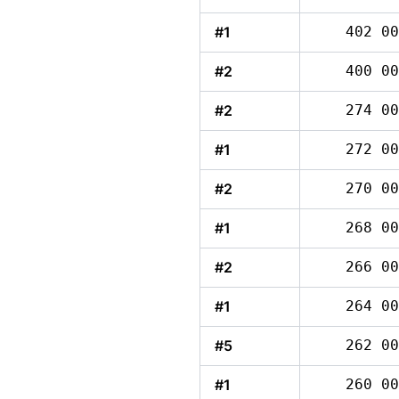
#1
402 00
#2
400 00
#2
274 00
#1
272 00
#2
270 00
#1
268 00
#2
266 00
#1
264 00
#5
262 00
#1
260 00