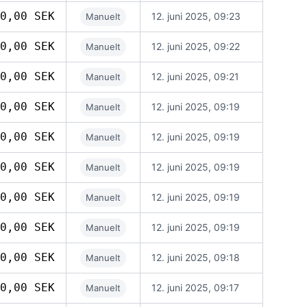
0,00 SEK
12. juni 2025, 09:23
Manuelt
0,00 SEK
12. juni 2025, 09:22
Manuelt
0,00 SEK
12. juni 2025, 09:21
Manuelt
0,00 SEK
12. juni 2025, 09:19
Manuelt
0,00 SEK
12. juni 2025, 09:19
Manuelt
0,00 SEK
12. juni 2025, 09:19
Manuelt
0,00 SEK
12. juni 2025, 09:19
Manuelt
0,00 SEK
12. juni 2025, 09:19
Manuelt
0,00 SEK
12. juni 2025, 09:18
Manuelt
0,00 SEK
12. juni 2025, 09:17
Manuelt