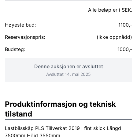
Alle beløp er i SEK.
Høyeste bud:
1100,-
Reservasjonspris:
(ikke oppnådd)
Budsteg:
1000,-
Denne auksjonen er avsluttet
Avsluttet 14. mai 2025
Produktinformasjon og teknisk
tilstand
Lastbilsskåp PLS Tillverkat 2019 I fint skick Längd
7500mm Höjd 3550mm