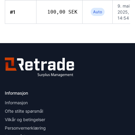
9. mai
#1
100,00 SEK
Auto
2025,
14:54
Informasjon
Informasjon
Ofte stilte spørsmål
Vilkår og betingelser
Personvernerklæring