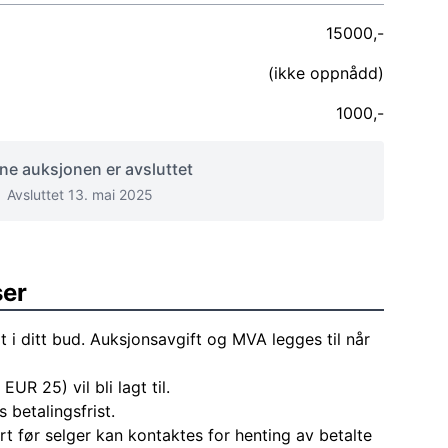
15000,-
(ikke oppnådd)
1000,-
e auksjonen er avsluttet
Avsluttet 13. mai 2025
ser
t i ditt bud. Auksjonsavgift og MVA legges til når
EUR 25) vil bli lagt til.
 betalingsfrist.
rt før selger kan kontaktes for henting av betalte