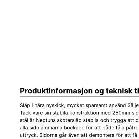
Produktinformasjon og teknisk t
Släp i nära nyskick, mycket sparsamt använd Sälj
Tack vare sin stabila konstruktion med 250mm sido
stål är Neptuns skotersläp stabila och trygga att dr
alla sidolämmarna bockade för att både tåla påfre
uttryck. Sidorna går även att demontera för att få et