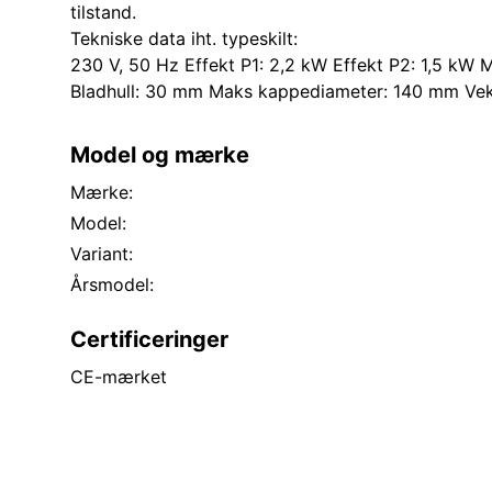
tilstand.
Tekniske data iht. typeskilt:
230 V, 50 Hz Effekt P1: 2,2 kW Effekt P2: 1,5 kW
Bladhull: 30 mm Maks kappediameter: 140 mm Vekt
Model og mærke
Mærke:
Model:
Variant:
Årsmodel:
Certificeringer
CE-mærket