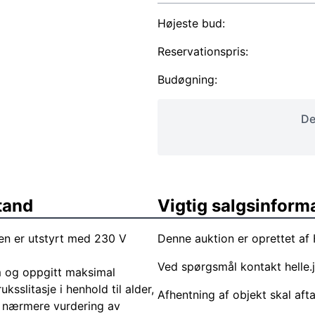
Højeste bud:
Reservationspris:
Budøgning:
De
tand
Vigtig salgsinform
en er utstyrt med 230 V
Denne auktion er oprettet af
Ved spørgsmål kontakt
helle
 og oppgitt maksimal
slitasje i henhold til alder,
Afhentning af objekt skal aft
r nærmere vurdering av