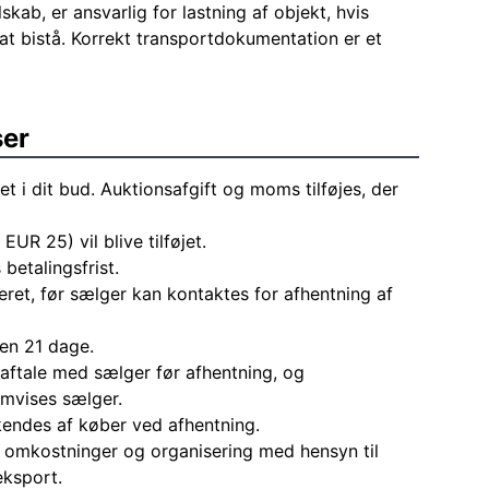
skab, er ansvarlig for lastning af objekt, hvis
at bistå. Korrekt transportdokumentation er et
ser
et i dit bud. Auktionsafgift og moms tilføjes, der
 EUR 25) vil blive tilføjet.
 betalingsfrist.
eret, før sælger kan kontaktes for afhentning af
den 21 dage.
aftale med sælger før afhentning, og
mvises sælger.
endes af køber ved afhentning.
le omkostninger og organisering med hensyn til
eksport.