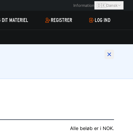
🇩🇰
Information
Dansk
 DIT MATERIEL
REGISTRER
LOG IND
Alle beløb er i NOK.