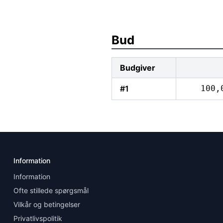
Bud
Budgiver
#1
100,
Information
Information
Ofte stillede spørgsmål
Vilkår og betingelser
Privatlivspolitik