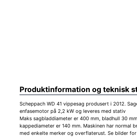
Produktinformation og teknisk s
Scheppach WD 41 vippesag produsert i 2012. Sag
enfasemotor på 2,2 kW og leveres med stativ
Maks sagbladdiameter er 400 mm, bladhull 30 mm
kappediameter er 140 mm. Maskinen har normal bruks
med enkelte merker og overflaterust. Se bilder fo