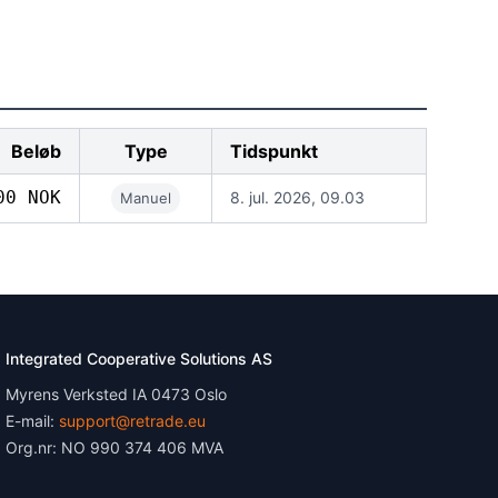
Beløb
Type
Tidspunkt
00 NOK
8. jul. 2026, 09.03
Manuel
Integrated Cooperative Solutions AS
Myrens Verksted IA 0473 Oslo
E-mail:
support@retrade.eu
Org.nr: NO 990 374 406 MVA