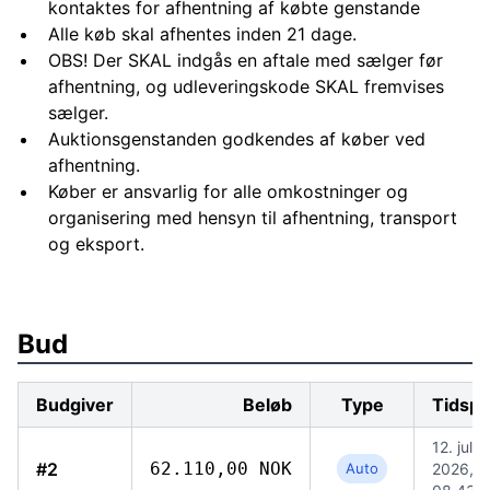
kontaktes for afhentning af købte genstande
Alle køb skal afhentes inden 21 dage.
OBS! Der SKAL indgås en aftale med sælger før
afhentning, og udleveringskode SKAL fremvises
sælger.
Auktionsgenstanden godkendes af køber ved
afhentning.
Køber er ansvarlig for alle omkostninger og
organisering med hensyn til afhentning, transport
og eksport.
Bud
Budgiver
Beløb
Type
Tidspu
12. jul.
#2
62.110,00 NOK
Auto
2026,