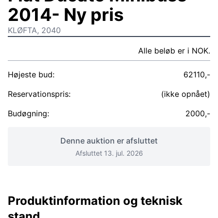
2014- Ny pris
KLØFTA, 2040
Alle beløb er i NOK.
Højeste bud:
62110,-
Reservationspris:
(ikke opnået)
Budøgning:
2000,-
Denne auktion er afsluttet
Afsluttet 13. jul. 2026
Produktinformation og teknisk
stand