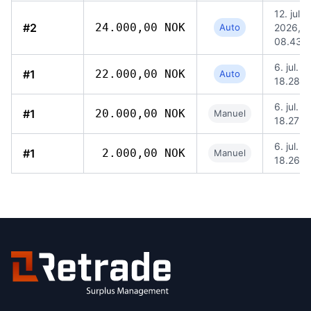
12. jul.
#2
24.000,00 NOK
Auto
2026,
08.43
6. jul. 
#1
22.000,00 NOK
Auto
18.28
6. jul. 
#1
20.000,00 NOK
Manuel
18.27
6. jul. 
#1
2.000,00 NOK
Manuel
18.26