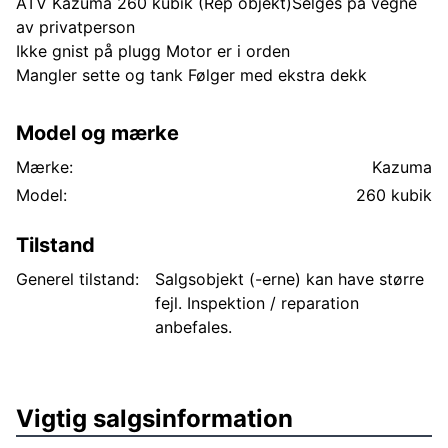
ATV Kazuma 260 kubik (Rep objekt)Selges på vegne
av privatperson
Ikke gnist på plugg Motor er i orden
Mangler sette og tank Følger med ekstra dekk
Model og mærke
Mærke:
Kazuma
Model:
260 kubik
Tilstand
Generel tilstand:
Salgsobjekt (-erne) kan have større
fejl. Inspektion / reparation
anbefales.
Vigtig salgsinformation