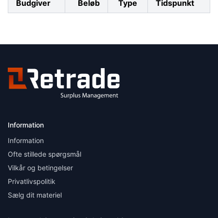
Budgiver
Beløb
Type
Tidspunkt
Information
Information
Ofte stillede spørgsmål
Vilkår og betingelser
Privatlivspolitik
Sælg dit materiel