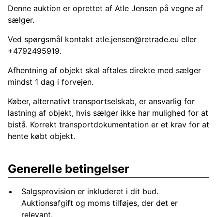
Denne auktion er oprettet af Atle Jensen på vegne af
sælger.
Ved spørgsmål kontakt
atle.jensen@retrade.eu
eller
+4792495919.
Afhentning af objekt skal aftales direkte med sælger
mindst 1 dag i forvejen.
Køber, alternativt transportselskab, er ansvarlig for
lastning af objekt, hvis sælger ikke har mulighed for at
bistå. Korrekt transportdokumentation er et krav for at
hente købt objekt.
Generelle betingelser
Salgsprovision er inkluderet i dit bud.
Auktionsafgift og moms tilføjes, der det er
relevant.