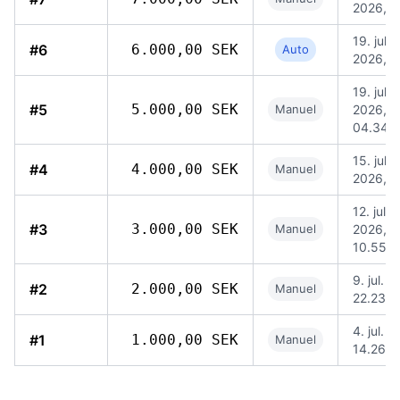
2026, 0
19. jul.
#6
6.000,00 SEK
Auto
2026, 1
19. jul.
#5
5.000,00 SEK
Manuel
2026,
04.34
15. jul.
#4
4.000,00 SEK
Manuel
2026, 1
12. jul.
#3
3.000,00 SEK
Manuel
2026,
10.55
9. jul. 
#2
2.000,00 SEK
Manuel
22.23
4. jul. 
#1
1.000,00 SEK
Manuel
14.26