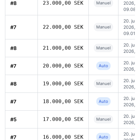
#8
23.000,00 SEK
Manuel
2026,
09.08
20. jul.
#7
22.000,00 SEK
Manuel
2026,
09.01
20. jul.
#8
21.000,00 SEK
Manuel
2026, 0
20. jul.
#7
20.000,00 SEK
Auto
2026, 0
20. jul.
#8
19.000,00 SEK
Manuel
2026, 0
20. jul.
#7
18.000,00 SEK
Auto
2026, 0
20. jul.
#5
17.000,00 SEK
Manuel
2026, 0
20. jul.
#7
16.000,00 SEK
Auto