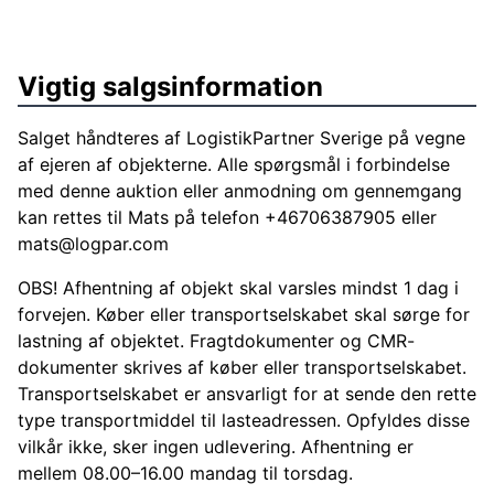
Vigtig salgsinformation
Salget håndteres af LogistikPartner Sverige på vegne
af ejeren af objekterne. Alle spørgsmål i forbindelse
med denne auktion eller anmodning om gennemgang
kan rettes til Mats på telefon +46706387905 eller
mats@logpar.com
OBS! Afhentning af objekt skal varsles mindst 1 dag i
forvejen. Køber eller transportselskabet skal sørge for
lastning af objektet. Fragtdokumenter og CMR-
dokumenter skrives af køber eller transportselskabet.
Transportselskabet er ansvarligt for at sende den rette
type transportmiddel til lasteadressen. Opfyldes disse
vilkår ikke, sker ingen udlevering. Afhentning er
mellem 08.00–16.00 mandag til torsdag.