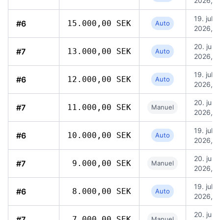
2026, 0
19. jul.
#6
15.000,00 SEK
Auto
2026, 1
20. jul.
#7
13.000,00 SEK
Auto
2026, 0
19. jul.
#6
12.000,00 SEK
Auto
2026, 1
20. jul.
#7
11.000,00 SEK
Manuel
2026, 0
19. jul.
#6
10.000,00 SEK
Auto
2026, 1
20. jul.
#7
9.000,00 SEK
Manuel
2026, 0
19. jul.
#6
8.000,00 SEK
Auto
2026, 1
20. jul.
#7
7.000,00 SEK
Manuel