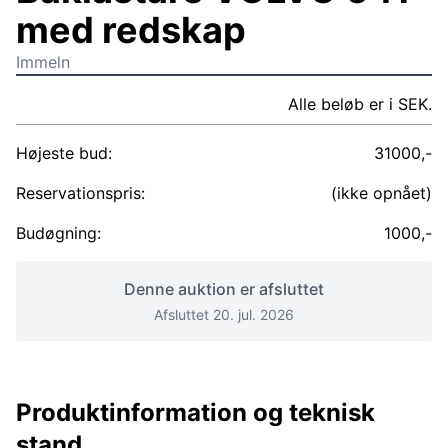
med redskap
Immeln
Alle beløb er i SEK.
Højeste bud:
31000,-
Reservationspris:
(ikke opnået)
Budøgning:
1000,-
Denne auktion er afsluttet
Afsluttet 20. jul. 2026
Produktinformation og teknisk
stand