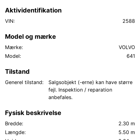
Aktividentifikation
VIN:
2588
Model og mærke
Mærke:
VOLVO
Model:
641
Tilstand
Generel tilstand:
Salgsobjekt (-erne) kan have større
fejl. Inspektion / reparation
anbefales.
Fysisk beskrivelse
Bredde:
2.30 m
Længde:
5.50 m