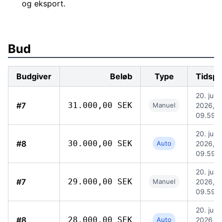
og eksport.
Bud
Budgiver
Beløb
Type
Tidspu
20. jul.
#7
31.000,00 SEK
Manuel
2026,
09.59
20. jul.
#8
30.000,00 SEK
Auto
2026,
09.59
20. jul.
#7
29.000,00 SEK
Manuel
2026,
09.59
20. jul.
#8
28.000,00 SEK
Auto
2026,