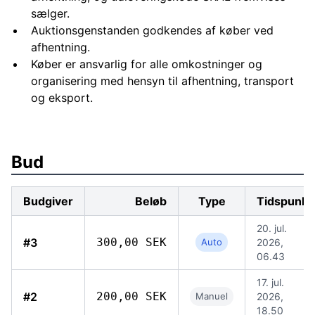
sælger.
Auktionsgenstanden godkendes af køber ved
afhentning.
Køber er ansvarlig for alle omkostninger og
organisering med hensyn til afhentning, transport
og eksport.
Bud
Budgiver
Beløb
Type
Tidspunkt
20. jul.
#3
300,00 SEK
Auto
2026,
06.43
17. jul.
#2
200,00 SEK
Manuel
2026,
18.50