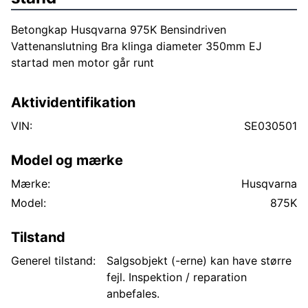
Betongkap Husqvarna 975K Bensindriven
Vattenanslutning Bra klinga diameter 350mm EJ
startad men motor går runt
Aktividentifikation
VIN:
SE030501
Model og mærke
Mærke:
Husqvarna
Model:
875K
Tilstand
Generel tilstand:
Salgsobjekt (-erne) kan have større
fejl. Inspektion / reparation
anbefales.