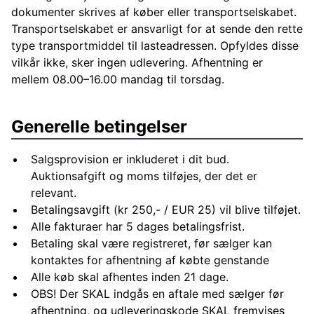
dokumenter skrives af køber eller transportselskabet.
Transportselskabet er ansvarligt for at sende den rette
type transportmiddel til lasteadressen. Opfyldes disse
vilkår ikke, sker ingen udlevering. Afhentning er
mellem 08.00–16.00 mandag til torsdag.
Generelle betingelser
Salgsprovision er inkluderet i dit bud.
Auktionsafgift og moms tilføjes, der det er
relevant.
Betalingsavgift (kr 250,- / EUR 25) vil blive tilføjet.
Alle fakturaer har 5 dages betalingsfrist.
Betaling skal være registreret, før sælger kan
kontaktes for afhentning af købte genstande
Alle køb skal afhentes inden 21 dage.
OBS! Der SKAL indgås en aftale med sælger før
afhentning, og udleveringskode SKAL fremvises