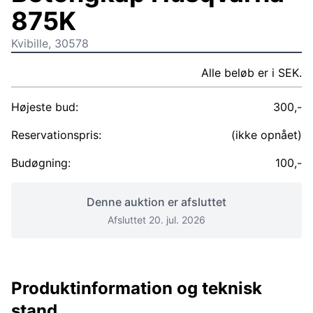
875K
Kvibille, 30578
Alle beløb er i SEK.
Højeste bud:
300,-
Reservationspris:
(ikke opnået)
Budøgning:
100,-
Denne auktion er afsluttet
Afsluttet 20. jul. 2026
Produktinformation og teknisk
stand