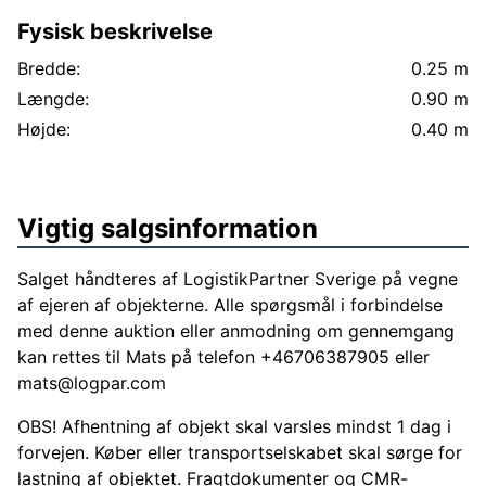
Fysisk beskrivelse
Bredde:
0.25 m
Længde:
0.90 m
Højde:
0.40 m
Vigtig salgsinformation
Salget håndteres af LogistikPartner Sverige på vegne
af ejeren af objekterne. Alle spørgsmål i forbindelse
med denne auktion eller anmodning om gennemgang
kan rettes til Mats på telefon +46706387905 eller
mats@logpar.com
OBS! Afhentning af objekt skal varsles mindst 1 dag i
forvejen. Køber eller transportselskabet skal sørge for
lastning af objektet. Fragtdokumenter og CMR-