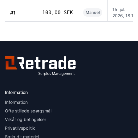
15. jul.
#1
100,00 SEK
Manuel
2026, 18.17
Information
Information
Ofte stillede spørgsmål
Vilkår og betingelser
Privatlivspolitik
Sælg dit materiel