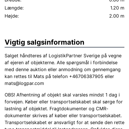
Længde:
1.20 m
Højde:
2.00 m
Vigtig salgsinformation
Salget håndteres af LogistikPartner Sverige på vegne
af ejeren af objekterne. Alle spørgsmål i forbindelse
med denne auktion eller anmodning om gennemgang
kan rettes til Mats på telefon +46706387905 eller
mats@logpar.com
OBS! Afhentning af objekt skal varsles mindst 1 dag i
forvejen. Køber eller transportselskabet skal sørge for
lastning af objektet. Fragtdokumenter og CMR-
dokumenter skrives af køber eller transportselskabet.
Transportselskabet er ansvarligt for at sende den rette