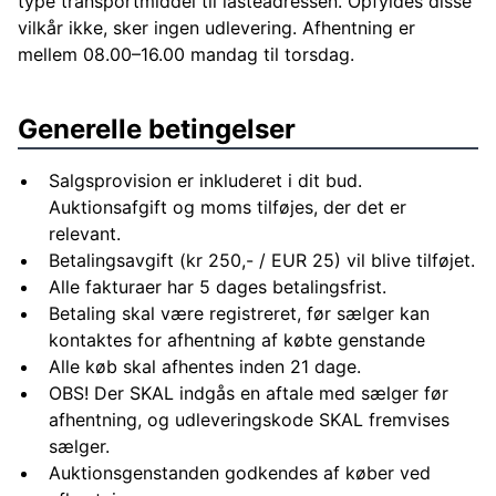
type transportmiddel til lasteadressen. Opfyldes disse
vilkår ikke, sker ingen udlevering. Afhentning er
mellem 08.00–16.00 mandag til torsdag.
Generelle betingelser
Salgsprovision er inkluderet i dit bud.
Auktionsafgift og moms tilføjes, der det er
relevant.
Betalingsavgift (kr 250,- / EUR 25) vil blive tilføjet.
Alle fakturaer har 5 dages betalingsfrist.
Betaling skal være registreret, før sælger kan
kontaktes for afhentning af købte genstande
Alle køb skal afhentes inden 21 dage.
OBS! Der SKAL indgås en aftale med sælger før
afhentning, og udleveringskode SKAL fremvises
sælger.
Auktionsgenstanden godkendes af køber ved