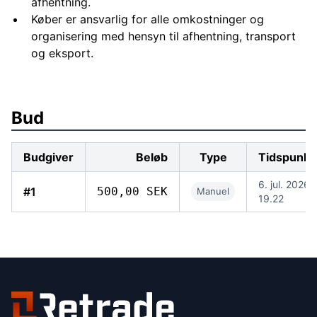
afhentning.
Køber er ansvarlig for alle omkostninger og
organisering med hensyn til afhentning, transport
og eksport.
Bud
Budgiver
Beløb
Type
Tidspunkt
6. jul. 2026,
#1
500,00 SEK
Manuel
19.22