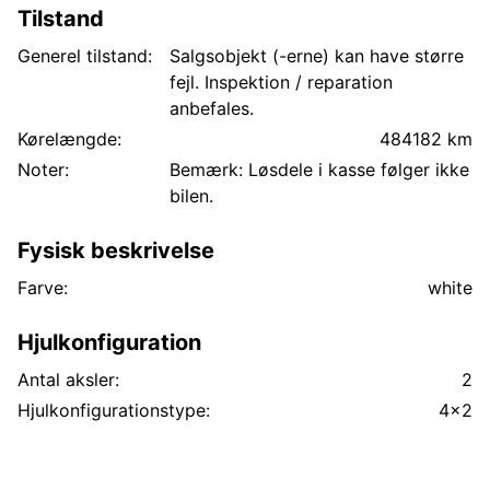
Tilstand
Generel tilstand:
Salgsobjekt (-erne) kan have større
fejl. Inspektion / reparation
anbefales.
Kørelængde:
484182 km
Noter:
Bemærk: Løsdele i kasse følger ikke
bilen.
Fysisk beskrivelse
Farve:
white
Hjulkonfiguration
Antal aksler:
2
Hjulkonfigurationstype:
4x2