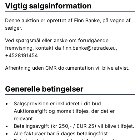
Vigtig salgsinformation
Denne auktion er oprettet af Finn Banke, på vegne af
sælger.
Ved spørgsmål eller ønske om forudgående
fremvisning, kontakt da
finn.banke@retrade.eu
,
+4528191454
Afhentning uden CMR dokumentation vil blive afvist.
Generelle betingelser
Salgsprovision er inkluderet i dit bud.
Auktionsafgift og moms tilføjes, der det er
relevant.
Betalingsavgift (kr 250,- / EUR 25) vil blive tilføjet.
Alle fakturaer har 5 dages betalingsfrist.