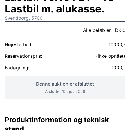
Lastbil m. alukasse.
Svendborg, 5700
Alle beløb er i DKK.
Højeste bud:
10000,-
Reservationspris:
(ikke opnået)
Budøgning:
1000,-
Denne auktion er afsluttet
Afsluttet 15. jul. 2026
Produktinformation og teknisk
stand