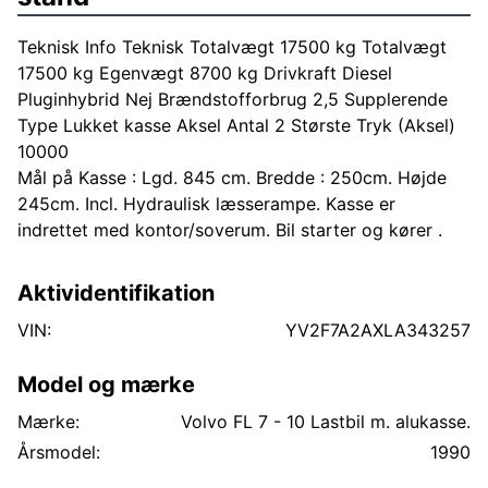
Teknisk Info Teknisk Totalvægt 17500 kg Totalvægt
17500 kg Egenvægt 8700 kg Drivkraft Diesel
Pluginhybrid Nej Brændstofforbrug 2,5 Supplerende
Type Lukket kasse Aksel Antal 2 Største Tryk (Aksel)
10000
Mål på Kasse : Lgd. 845 cm. Bredde : 250cm. Højde
245cm. Incl. Hydraulisk læsserampe. Kasse er
indrettet med kontor/soverum. Bil starter og kører .
Aktividentifikation
VIN:
YV2F7A2AXLA343257
Model og mærke
Mærke:
Volvo FL 7 - 10 Lastbil m. alukasse.
Årsmodel:
1990