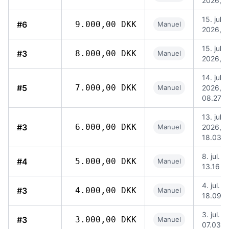
2026, 1
15. jul.
#6
9.000,00 DKK
Manuel
2026, 1
15. jul.
#3
8.000,00 DKK
Manuel
2026, 0
14. jul.
#5
7.000,00 DKK
Manuel
2026,
08.27
13. jul.
#3
6.000,00 DKK
Manuel
2026,
18.03
8. jul. 
#4
5.000,00 DKK
Manuel
13.16
4. jul. 
#3
4.000,00 DKK
Manuel
18.09
3. jul. 
#3
3.000,00 DKK
Manuel
07.03