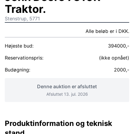
Traktor.
Stenstrup, 5771
Alle beløb er i DKK.
Højeste bud:
394000,-
Reservationspris:
(ikke opnået)
Budøgning:
2000,-
Denne auktion er afsluttet
Afsluttet 13. jul. 2026
Produktinformation og teknisk
stand