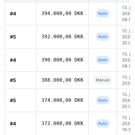
13. jul.
#4
394.000,00 DKK
Auto
2026,
08.54
12. jul.
#5
392.000,00 DKK
Auto
2026,
20.09
13. jul.
#4
390.000,00 DKK
Auto
2026,
08.54
13. jul.
#5
388.000,00 DKK
Manuel
2026, 
12. jul.
#5
374.000,00 DKK
Auto
2026,
20.09
12. jul.
#4
372.000,00 DKK
Auto
2026,
19.39