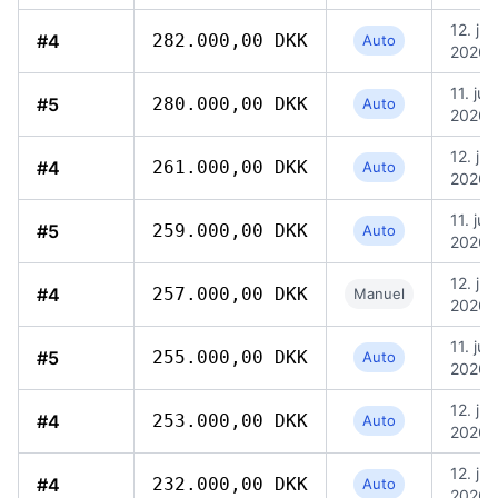
12. jul.
#4
282.000,00 DKK
Auto
2026, 
11. jul.
#5
280.000,00 DKK
Auto
2026, 
12. jul.
#4
261.000,00 DKK
Auto
2026, 
11. jul.
#5
259.000,00 DKK
Auto
2026, 
12. jul.
#4
257.000,00 DKK
Manuel
2026, 
11. jul.
#5
255.000,00 DKK
Auto
2026, 
12. jul.
#4
253.000,00 DKK
Auto
2026, 
12. jul.
#4
232.000,00 DKK
Auto
2026, 