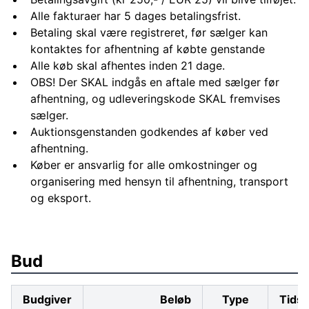
Alle fakturaer har 5 dages betalingsfrist.
Betaling skal være registreret, før sælger kan
kontaktes for afhentning af købte genstande
Alle køb skal afhentes inden 21 dage.
OBS! Der SKAL indgås en aftale med sælger før
afhentning, og udleveringskode SKAL fremvises
sælger.
Auktionsgenstanden godkendes af køber ved
afhentning.
Køber er ansvarlig for alle omkostninger og
organisering med hensyn til afhentning, transport
og eksport.
Bud
Budgiver
Beløb
Type
Tids