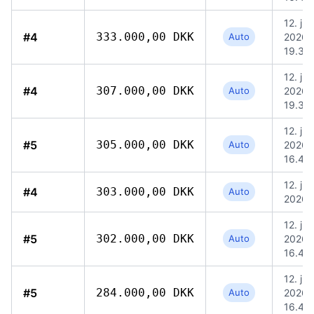
12. jul.
#4
333.000,00 DKK
Auto
2026,
19.39
12. jul.
#4
307.000,00 DKK
Auto
2026,
19.39
12. jul.
#5
305.000,00 DKK
Auto
2026,
16.49
12. jul.
#4
303.000,00 DKK
Auto
2026, 
12. jul.
#5
302.000,00 DKK
Auto
2026,
16.49
12. jul.
#5
284.000,00 DKK
Auto
2026,
16.49