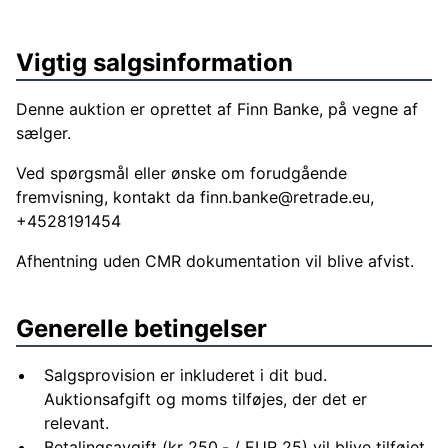
Vigtig salgsinformation
Denne auktion er oprettet af Finn Banke, på vegne af
sælger.
Ved spørgsmål eller ønske om forudgående
fremvisning, kontakt da
finn.banke@retrade.eu
,
+4528191454
Afhentning uden CMR dokumentation vil blive afvist.
Generelle betingelser
Salgsprovision er inkluderet i dit bud.
Auktionsafgift og moms tilføjes, der det er
relevant.
Betalingsavgift (kr 250,- / EUR 25) vil blive tilføjet.