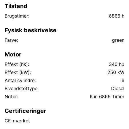
Tilstand
Brugstimer:
6866 h
Fysisk beskrivelse
Farve:
green
Motor
Effekt (hk):
340 hp
Effekt (kW):
250 kW
Antal cylindre:
6
Brændstoftype:
Diesel
Noter:
Kun 6866 Timer
Certificeringer
CE-mærket