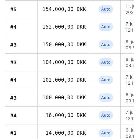
11. jul.
#5
154.000,00 DKK
Auto
2026, 
7. jul.
#4
152.000,00 DKK
Auto
12.11
8. jul.
#3
150.000,00 DKK
Auto
08.51
8. jul.
#3
104.000,00 DKK
Auto
08.51
7. jul.
#4
102.000,00 DKK
Auto
12.11
6. jul.
#3
100.000,00 DKK
Auto
09.16
7. jul.
#4
16.000,00 DKK
Auto
12.11
6. jul.
#3
14.000,00 DKK
Auto
09.16