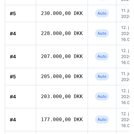
11. jul.
#5
230.000,00 DKK
Auto
2026, 
12. jul.
#4
228.000,00 DKK
Auto
2026,
16.09
12. jul.
#4
207.000,00 DKK
Auto
2026,
16.09
11. jul.
#5
205.000,00 DKK
Auto
2026, 
12. jul.
#4
203.000,00 DKK
Auto
2026,
16.09
12. jul.
#4
177.000,00 DKK
Auto
2026,
16.09