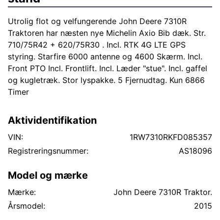
Utrolig flot og velfungerende John Deere 7310R
Traktoren har næsten nye Michelin Axio Bib dæk. Str.
710/75R42 + 620/75R30 . Incl. RTK 4G LTE GPS
styring. Starfire 6000 antenne og 4600 Skærm. Incl.
Front PTO Incl. Frontlift. Incl. Læder "stue". Incl. gaffel
og kugletræk. Stor lyspakke. 5 Fjernudtag. Kun 6866
Timer
Aktividentifikation
VIN:
1RW7310RKFD085357
Registreringsnummer:
AS18096
Model og mærke
Mærke:
John Deere 7310R Traktor.
Årsmodel:
2015