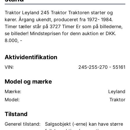
Traktor Leyland 245 Traktor Traktoren starter og
kører. Årgang ukendt, produceret fra 1972- 1984.
Timer tæller står på 3727 Timer Er som på billederne,
se billeder! Mindsteprisen for denn auktion er DKK.
8.000, -
Aktividentifikation
VIN:
245-255-270 - 55161
Model og mærke
Mærke:
Leyland
Model:
Traktor
Tilstand
Generel tilstand:
Salgsobjekt (-erne) kan have større