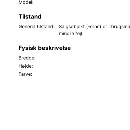
Model:
Tilstand
Generel tilstand:
Salgsobjekt (-erne) er i brugs
mindre fejl.
Fysisk beskrivelse
Bredde:
Højde:
Farve: