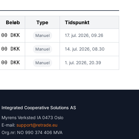
Beløb
Type
Tidspunkt
,00 DKK
17. jul. 2026, 09.26
Manuel
,00 DKK
14. jul. 2026, 08.30
Manuel
,00 DKK
1. jul. 2026, 20.39
Manuel
Integrated Cooperative Solutions AS
Myrens Verksted IA 0473 Oslo
E-mail:
support@retrade.eu
Org.nr: NO 990 374 406 MVA