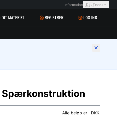
🇩🇰
Information
Dansk
 DIT MATERIEL
REGISTRER
LOG IND
t Spærkonstruktion
Alle beløb er i DKK.