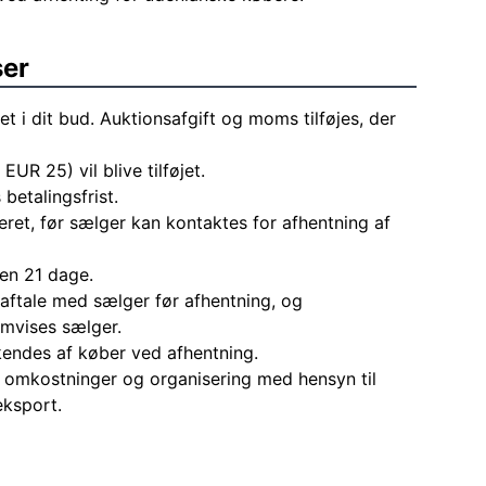
ser
et i dit bud. Auktionsafgift og moms tilføjes, der
 EUR 25) vil blive tilføjet.
 betalingsfrist.
eret, før sælger kan kontaktes for afhentning af
den 21 dage.
aftale med sælger før afhentning, og
mvises sælger.
endes af køber ved afhentning.
le omkostninger og organisering med hensyn til
eksport.