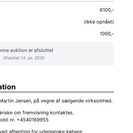
6100,-
(ikke opnået)
1000,-
nne auktion er afsluttet
Afsluttet 14. jul. 2026
ation
 Martin Jensen, på vegne af sælgende virksomhed.
r ønske om fremvisning kontaktes.
obil nr. +4540169955
d afhenting for udenlanske købere.