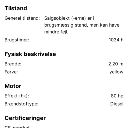
Tilstand
Generel tilstand:
Salgsobjekt (-erne) er i
brugsmæssig stand, men kan have
mindre fejl.
Brugstimer:
1034 h
Fysisk beskrivelse
Bredde:
2.20 m
Farve:
yellow
Motor
Effekt (hk):
80 hp
Brændstoftype:
Diesel
Certificeringer
CE-mærket