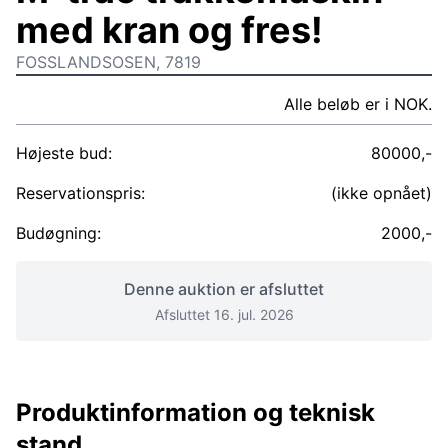
med kran og fres!
FOSSLANDSOSEN, 7819
Alle beløb er i NOK.
Højeste bud:
80000,-
Reservationspris:
(ikke opnået)
Budøgning:
2000,-
Denne auktion er afsluttet
Afsluttet 16. jul. 2026
Produktinformation og teknisk
stand