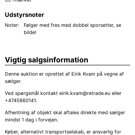
Udstyrsnoter
Noter:
Følger med fres med dobbel sporsetter, se
bilde!
Vigtig salgsinformation
Denne auktion er oprettet af Eirik Kvam på vegne af
sælger.
Ved spørgsmål kontakt
eirik.kvam@retrade.eu
eller
+4745860141.
Afhentning af objekt skal aftales direkte med sælger
mindst 1 dag i forvejen.
Køber, alternativt transportselskab, er ansvarlig for