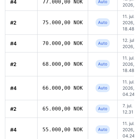
#4
77.000,00 NOK
Auto
2026, 1
11. jul.
#2
75.000,00 NOK
Auto
2026,
18.48
12. jul.
#4
70.000,00 NOK
Auto
2026, 1
11. jul.
#2
68.000,00 NOK
Auto
2026,
18.48
11. jul.
#4
66.000,00 NOK
Auto
2026,
04.24
7. jul. 2
#2
65.000,00 NOK
Auto
12.31
11. jul.
#4
55.000,00 NOK
Auto
2026,
04.24