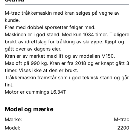
M-trac tråkkemaskin med kran selges på vegne av
kunde.
Fres med dobbel sporsetter følger med.
Maskinen er i god stand. Med kun 1034 timer. Tidligere
brukt av idrettslag for tråkking av skiløype. Kjøpt og
gått over av dagens eier.
Kran er av merket maxilift og av modellen M150.
Maxløft på 990 kg. Kran er fra 2018 og er knapt gått 3
timer. Vises ikke at den er brukt.
Tråkkemaskin framstår som i god teknisk stand og går
fint.
Motor er cummings L6.34T
Model og mærke
Mærke:
M-trac
Model:
2200