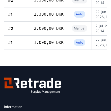
#2
3.300,00 DKK
Manuel
20.14
22. jun.
#1
2.300,00 DKK
Auto
2026, 11.
2. jul. 20
#2
2.000,00 DKK
Manuel
20.14
22. jun.
#1
1.000,00 DKK
Auto
2026, 11.
Information