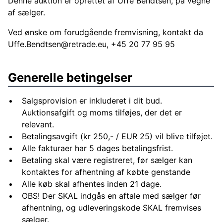
Denne auktion er oprettet af Uffe Bendtsen, på vegne
af sælger.
Ved ønske om forudgående fremvisning, kontakt da
Uffe.Bendtsen@retrade.eu
, +45 20 77 95 95
Generelle betingelser
Salgsprovision er inkluderet i dit bud.
Auktionsafgift og moms tilføjes, der det er
relevant.
Betalingsavgift (kr 250,- / EUR 25) vil blive tilføjet.
Alle fakturaer har 5 dages betalingsfrist.
Betaling skal være registreret, før sælger kan
kontaktes for afhentning af købte genstande
Alle køb skal afhentes inden 21 dage.
OBS! Der SKAL indgås en aftale med sælger før
afhentning, og udleveringskode SKAL fremvises
sælger.