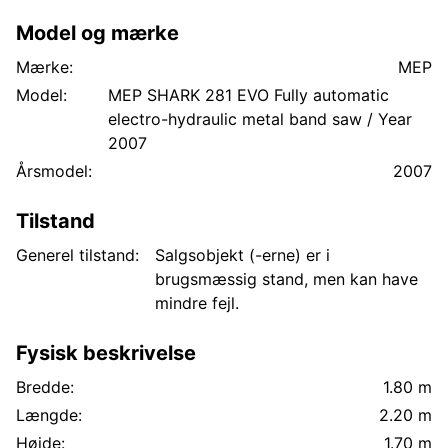
Model og mærke
Mærke:
MEP
Model:
MEP SHARK 281 EVO Fully automatic
electro-hydraulic metal band saw / Year
2007
Årsmodel:
2007
Tilstand
Generel tilstand:
Salgsobjekt (-erne) er i
brugsmæssig stand, men kan have
mindre fejl.
Fysisk beskrivelse
Bredde:
1.80 m
Længde:
2.20 m
Højde:
1.70 m