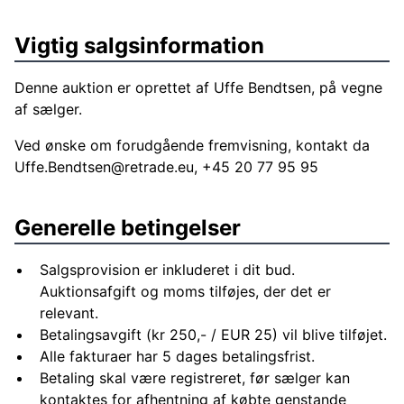
Vigtig salgsinformation
Denne auktion er oprettet af Uffe Bendtsen, på vegne
af sælger.
Ved ønske om forudgående fremvisning, kontakt da
Uffe.Bendtsen@retrade.eu
, +45 20 77 95 95
Generelle betingelser
Salgsprovision er inkluderet i dit bud.
Auktionsafgift og moms tilføjes, der det er
relevant.
Betalingsavgift (kr 250,- / EUR 25) vil blive tilføjet.
Alle fakturaer har 5 dages betalingsfrist.
Betaling skal være registreret, før sælger kan
kontaktes for afhentning af købte genstande