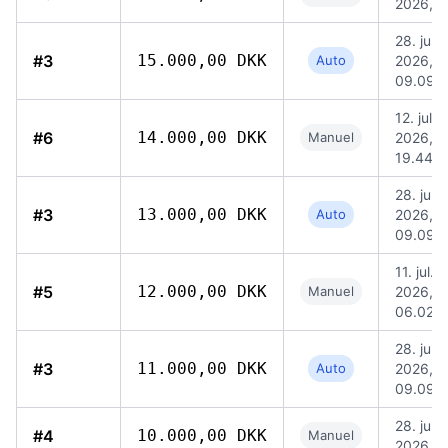
2026, 2
28. jun.
#3
15.000,00 DKK
Auto
2026,
09.09
12. jul.
#6
14.000,00 DKK
Manuel
2026,
19.44
28. jun.
#3
13.000,00 DKK
Auto
2026,
09.09
11. jul.
#5
12.000,00 DKK
Manuel
2026,
06.02
28. jun.
#3
11.000,00 DKK
Auto
2026,
09.09
28. jun.
#4
10.000,00 DKK
Manuel
2026, 1