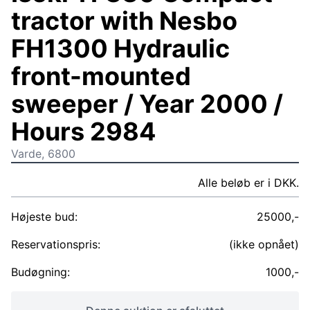
tractor with Nesbo
FH1300 Hydraulic
front-mounted
sweeper / Year 2000 /
Hours 2984
Varde, 6800
Alle beløb er i DKK.
Højeste bud:
25000,-
Reservationspris:
(ikke opnået)
Budøgning:
1000,-