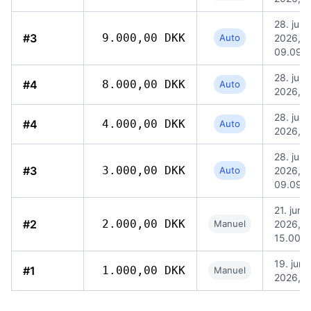
28. jun.
#3
9.000,00 DKK
Auto
2026,
09.09
28. jun.
#4
8.000,00 DKK
Auto
2026, 1
28. jun.
#4
4.000,00 DKK
Auto
2026, 1
28. jun.
#3
3.000,00 DKK
Auto
2026,
09.09
21. jun.
#2
2.000,00 DKK
Manuel
2026,
15.00
19. jun.
#1
1.000,00 DKK
Manuel
2026, 1