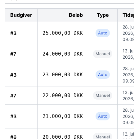
Budgiver
Beløb
Type
Tidspu
28. jun.
#3
25.000,00 DKK
Auto
2026,
09.09
13. jul.
#7
24.000,00 DKK
Manuel
2026, 0
28. jun.
#3
23.000,00 DKK
Auto
2026,
09.09
13. jul.
#7
22.000,00 DKK
Manuel
2026, 0
28. jun.
#3
21.000,00 DKK
Auto
2026,
09.09
12. jul.
#6
20.000,00 DKK
Manuel