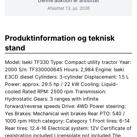
Denne auktion er afsluttet
Afsluttet 13. jul. 2026
Produktinformation og teknisk
stand
Model: Iseki TF330 Type: Compact utility tractor Year:
2000 S/n: TF330000645 Hours: 2,984 Engine: Iseki
E3CD diesel Cylinders: 3-cylinder Displacement: 1.5 L
Power: approx. 29.5 hp / 22 kW Cooling: Liquid-
cooled Rated RPM: 2500 rpm Transmission:
Hydrostatic Gears: 3 ranges with infinite
forward/reverse speeds Drive: 4WD Power steering:
Yes Brakes: Mechanical wet brakes Rear PTO: 540 /
1000 rpm Hitch category: Category 1 Front tires: 6-14
Rear tires: 12.4-16 Electrical system: 12V Certificate of
registration included Licensplate not included The