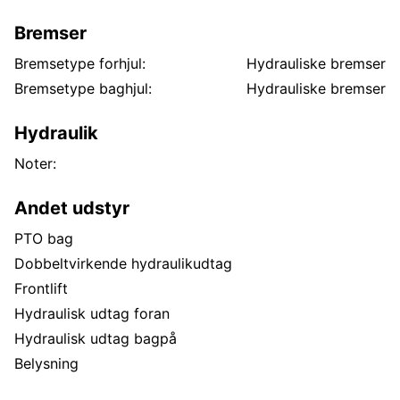
Bremser
Bremsetype forhjul:
Hydrauliske bremser
Bremsetype baghjul:
Hydrauliske bremser
Hydraulik
Noter:
Andet udstyr
PTO bag
Dobbeltvirkende hydraulikudtag
Frontlift
Hydraulisk udtag foran
Hydraulisk udtag bagpå
Belysning