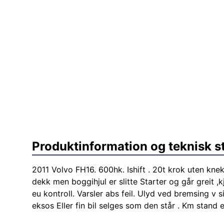
Produktinformation og teknisk s
2011 Volvo FH16. 600hk. Ishift . 20t krok uten kn
dekk men boggihjul er slitte Starter og går greit ,
eu kontroll. Varsler abs feil. Ulyd ved bremsing v s
eksos Eller fin bil selges som den står . Km stand