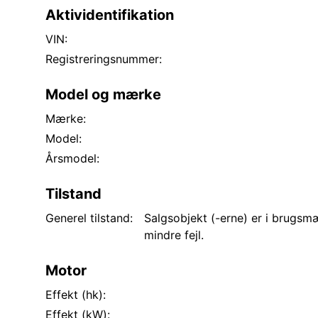
Aktividentifikation
VIN:
Registreringsnummer:
Model og mærke
Mærke:
Model:
Årsmodel:
Tilstand
Generel tilstand:
Salgsobjekt (-erne) er i brugs
mindre fejl.
Motor
Effekt (hk):
Effekt (kW):