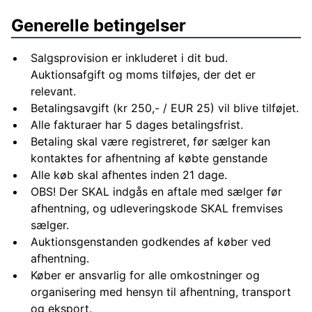
Generelle betingelser
Salgsprovision er inkluderet i dit bud.
Auktionsafgift og moms tilføjes, der det er
relevant.
Betalingsavgift (kr 250,- / EUR 25) vil blive tilføjet.
Alle fakturaer har 5 dages betalingsfrist.
Betaling skal være registreret, før sælger kan
kontaktes for afhentning af købte genstande
Alle køb skal afhentes inden 21 dage.
OBS! Der SKAL indgås en aftale med sælger før
afhentning, og udleveringskode SKAL fremvises
sælger.
Auktionsgenstanden godkendes af køber ved
afhentning.
Køber er ansvarlig for alle omkostninger og
organisering med hensyn til afhentning, transport
og eksport.