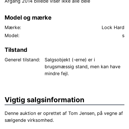
Årgang 2014 billede viser ikke alle dele
Model og mærke
Mærke:
Lock Hard
Model:
s
Tilstand
Generel tilstand:
Salgsobjekt (-erne) er i
brugsmæssig stand, men kan have
mindre fejl.
Vigtig salgsinformation
Denne auktion er oprettet af Tom Jensen, på vegne af
sælgende virksomhed.