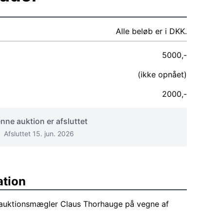
Alle beløb er i DKK.
5000,-
(ikke opnået)
2000,-
nne auktion er afsluttet
Afsluttet 15. jun. 2026
ation
f auktionsmægler Claus Thorhauge på vegne af