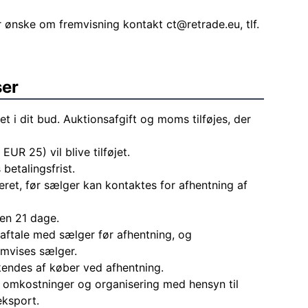
r ønske om fremvisning kontakt
ct@retrade.eu
, tlf.
ser
et i dit bud. Auktionsafgift og moms tilføjes, der
 EUR 25) vil blive tilføjet.
 betalingsfrist.
eret, før sælger kan kontaktes for afhentning af
den 21 dage.
aftale med sælger før afhentning, og
mvises sælger.
endes af køber ved afhentning.
le omkostninger og organisering med hensyn til
eksport.