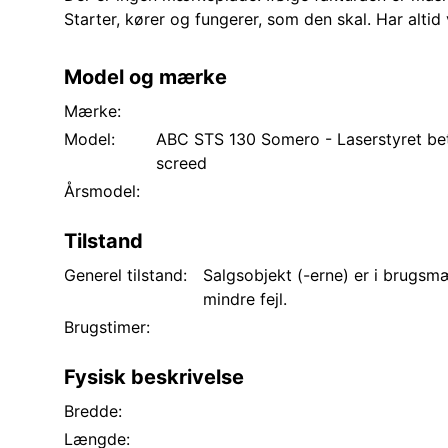
Starter, kører og fungerer, som den skal. Har alti
Model og mærke
Mærke:
Model:
ABC STS 130 Somero - Laserstyret bet
screed
Årsmodel:
Tilstand
Generel tilstand:
Salgsobjekt (-erne) er i brugs
mindre fejl.
Brugstimer:
Fysisk beskrivelse
Bredde:
Længde: