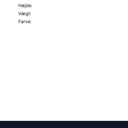
Højde:
Vægt:
Farve: