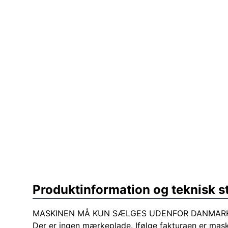
Produktinformation og teknisk s
MASKINEN MÅ KUN SÆLGES UDENFOR DANMARK
Der er ingen mærkeplade. Ifølge fakturaen er mask