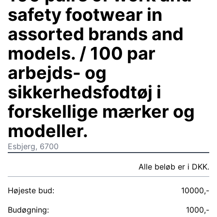
safety footwear in
assorted brands and
models. / 100 par
arbejds- og
sikkerhedsfodtøj i
forskellige mærker og
modeller.
Esbjerg, 6700
Alle beløb er i DKK.
Højeste bud:
10000,-
Budøgning:
1000,-