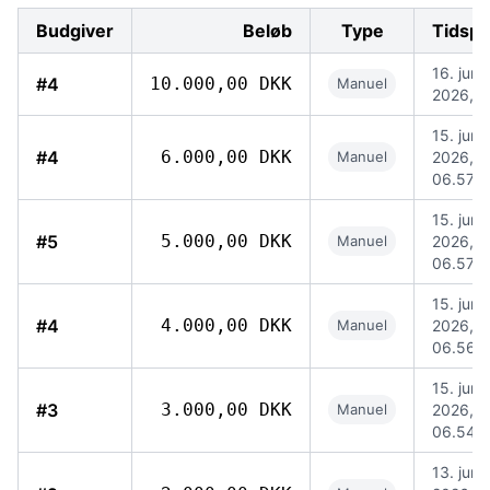
Budgiver
Beløb
Type
Tidspu
16. jun.
#4
10.000,00 DKK
Manuel
2026, 0
15. jun.
#4
6.000,00 DKK
Manuel
2026,
06.57
15. jun.
#5
5.000,00 DKK
Manuel
2026,
06.57
15. jun.
#4
4.000,00 DKK
Manuel
2026,
06.56
15. jun.
#3
3.000,00 DKK
Manuel
2026,
06.54
13. jun.