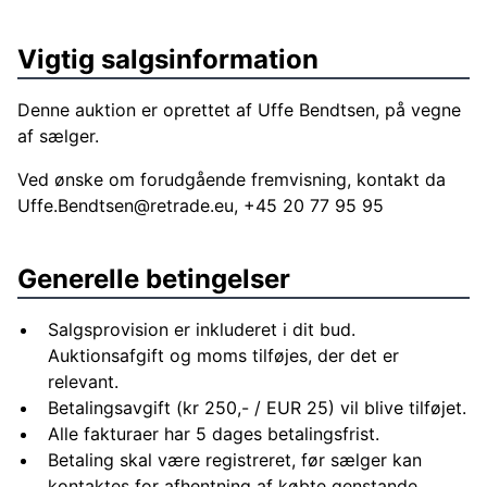
Vigtig salgsinformation
Denne auktion er oprettet af Uffe Bendtsen, på vegne
af sælger.
Ved ønske om forudgående fremvisning, kontakt da
Uffe.Bendtsen@retrade.eu
, +45 20 77 95 95
Generelle betingelser
Salgsprovision er inkluderet i dit bud.
Auktionsafgift og moms tilføjes, der det er
relevant.
Betalingsavgift (kr 250,- / EUR 25) vil blive tilføjet.
Alle fakturaer har 5 dages betalingsfrist.
Betaling skal være registreret, før sælger kan
kontaktes for afhentning af købte genstande