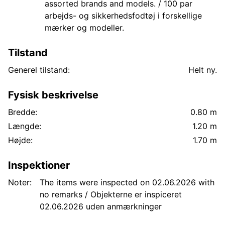
assorted brands and models. / 100 par
arbejds- og sikkerhedsfodtøj i forskellige
mærker og modeller.
Tilstand
Generel tilstand:
Helt ny.
Fysisk beskrivelse
Bredde:
0.80 m
Længde:
1.20 m
Højde:
1.70 m
Inspektioner
Noter:
The items were inspected on 02.06.2026 with
no remarks / Objekterne er inspiceret
02.06.2026 uden anmærkninger