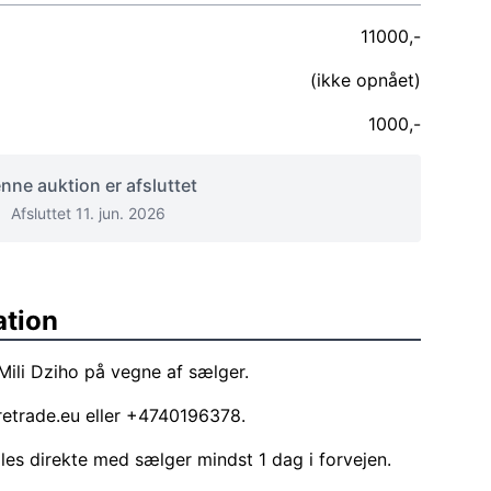
11000,-
(ikke opnået)
1000,-
nne auktion er afsluttet
Afsluttet 11. jun. 2026
ation
Mili Dziho på vegne af sælger.
etrade.eu
eller +4740196378.
ales direkte med sælger mindst 1 dag i forvejen.