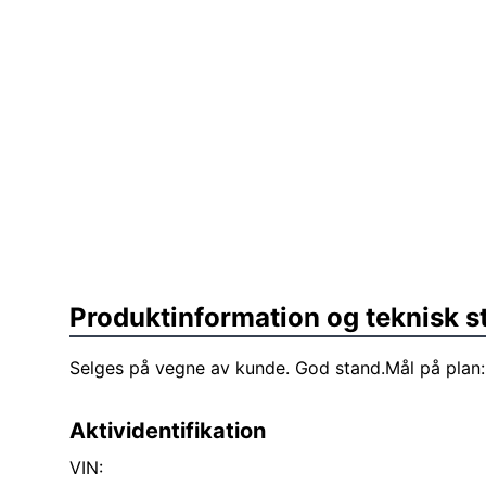
Produktinformation og teknisk s
Selges på vegne av kunde. God stand.Mål på pla
Aktividentifikation
VIN: