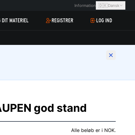
🇩🇰
Information
Dansk
 DIT MATERIEL
REGISTRER
LOG IND
AUPEN god stand
Alle beløb er i NOK.