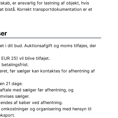
skab, er ansvarlig for lastning af objekt, hvis
at bistå. Korrekt transportdokumentation er et
ser
et i dit bud. Auktionsafgift og moms tilføjes, der
 EUR 25) vil blive tilføjet.
 betalingsfrist.
eret, før sælger kan kontaktes for afhentning af
den 21 dage.
aftale med sælger før afhentning, og
mvises sælger.
endes af køber ved afhentning.
le omkostninger og organisering med hensyn til
eksport.