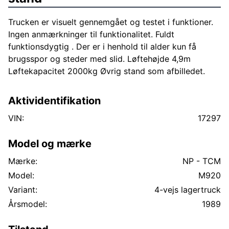
Trucken er visuelt gennemgået og testet i funktioner.
Ingen anmærkninger til funktionalitet. Fuldt
funktionsdygtig . Der er i henhold til alder kun få
brugsspor og steder med slid. Løftehøjde 4,9m
Løftekapacitet 2000kg Øvrig stand som afbilledet.
Aktividentifikation
VIN:
17297
Model og mærke
Mærke:
NP - TCM
Model:
M920
Variant:
4-vejs lagertruck
Årsmodel:
1989