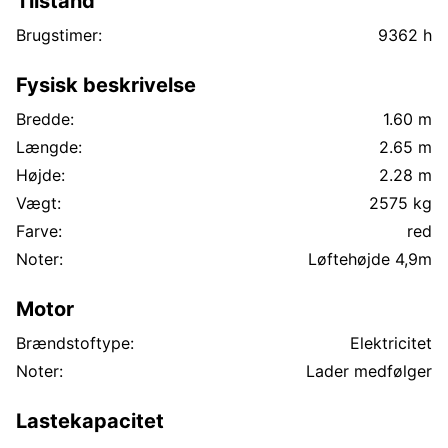
Tilstand
Brugstimer:
9362 h
Fysisk beskrivelse
Bredde:
1.60 m
Længde:
2.65 m
Højde:
2.28 m
Vægt:
2575 kg
Farve:
red
Noter:
Løftehøjde 4,9m
Motor
Brændstoftype:
Elektricitet
Noter:
Lader medfølger
Lastekapacitet