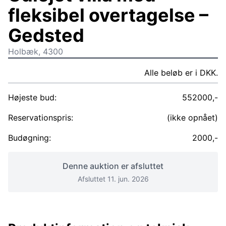
fleksibel overtagelse –
Gedsted
Holbæk, 4300
Alle beløb er i DKK.
Højeste bud:
552000,-
Reservationspris:
(ikke opnået)
Budøgning:
2000,-
Denne auktion er afsluttet
Afsluttet 11. jun. 2026