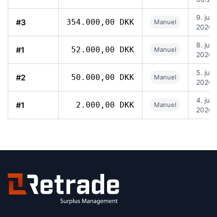
9. jun.
#3
354.000,00 DKK
Manuel
2026,
8. jun.
#1
52.000,00 DKK
Manuel
2026, 
5. jun.
#2
50.000,00 DKK
Manuel
2026, 
4. jun.
#1
2.000,00 DKK
Manuel
2026, 