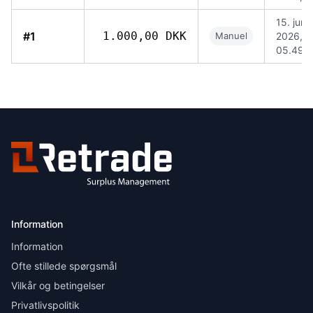
15. jun.
#1
1.000,00 DKK
Manuel
2026,
05.49
Information
Information
Ofte stillede spørgsmål
Vilkår og betingelser
Privatlivspolitik