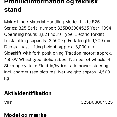
Produktinformation og teknisk
stand
Make: Linde Material Handling Model: Linde E25
Series: 325 Serial number: 325D03004525 Year: 1994
Operating hours: 8,821 hours Type: Electric forklift
truck Lifting capacity: 2,500 kg Fork length: 1,200 mm
Duplex mast Lifting height: approx. 3,000 mm
Sideshift with fork positioning Traction motor: approx.
4.8 kW Wheel type: Solid rubber Number of wheels: 4
Steering system: Electric/hydrostatic power steering
Incl. charger (see pictures) Net weight: approx. 4,500
kg
Aktividentifikation
VIN:
325D03004525
Model og mærke