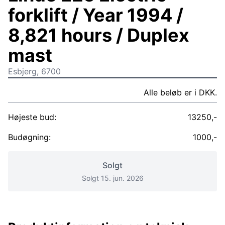
forklift / Year 1994 /
8,821 hours / Duplex
mast
Esbjerg, 6700
Alle beløb er i DKK.
Højeste bud:
13250,-
Budøgning:
1000,-
Solgt
Solgt 15. jun. 2026