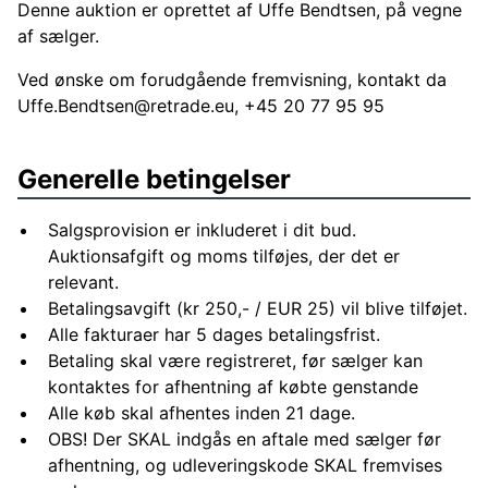
Denne auktion er oprettet af Uffe Bendtsen, på vegne
af sælger.
Ved ønske om forudgående fremvisning, kontakt da
Uffe.Bendtsen@retrade.eu
, +45 20 77 95 95
Generelle betingelser
Salgsprovision er inkluderet i dit bud.
Auktionsafgift og moms tilføjes, der det er
relevant.
Betalingsavgift (kr 250,- / EUR 25) vil blive tilføjet.
Alle fakturaer har 5 dages betalingsfrist.
Betaling skal være registreret, før sælger kan
kontaktes for afhentning af købte genstande
Alle køb skal afhentes inden 21 dage.
OBS! Der SKAL indgås en aftale med sælger før
afhentning, og udleveringskode SKAL fremvises