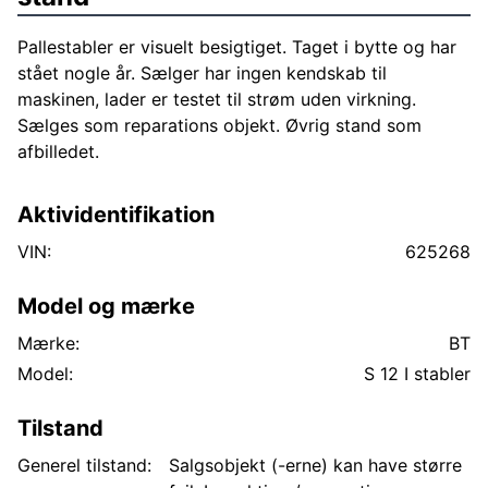
Pallestabler er visuelt besigtiget. Taget i bytte og har
stået nogle år. Sælger har ingen kendskab til
maskinen, lader er testet til strøm uden virkning.
Sælges som reparations objekt. Øvrig stand som
afbilledet.
Aktividentifikation
VIN:
625268
Model og mærke
Mærke:
BT
Model:
S 12 I stabler
Tilstand
Generel tilstand:
Salgsobjekt (-erne) kan have større