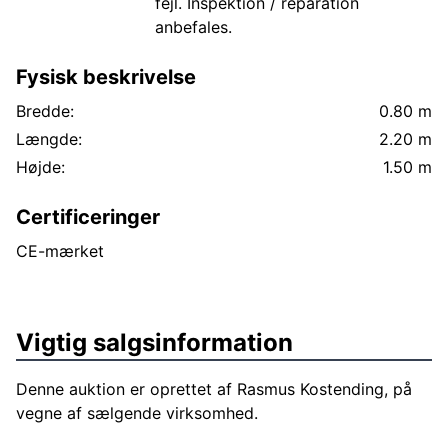
fejl. Inspektion / reparation
anbefales.
Fysisk beskrivelse
Bredde:
0.80 m
Længde:
2.20 m
Højde:
1.50 m
Certificeringer
CE-mærket
Vigtig salgsinformation
Denne auktion er oprettet af Rasmus Kostending, på
vegne af sælgende virksomhed.