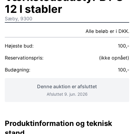
12 I stabler
Sæby, 9300
Alle beløb er i DKK.
Højeste bud:
100,-
Reservationspris:
(ikke opnået)
Budøgning:
100,-
Denne auktion er afsluttet
Afsluttet 9. jun. 2026
Produktinformation og teknisk
stand