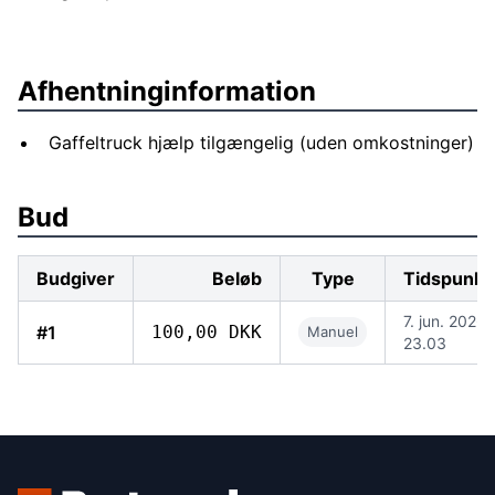
Afhentninginformation
Gaffeltruck hjælp tilgængelig (uden omkostninger)
Bud
Budgiver
Beløb
Type
Tidspunkt
7. jun. 2026,
#1
100,00 DKK
Manuel
23.03