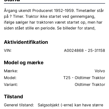
Årgang ukendt Produceret 1952-1959. Timetæller står
på ? Timer. Traktor ikke startet ved gennemgang,
ifølge sælger har traktoren været startet op, men har
siden stået stille en periode. Se billeder for stand,
Aktividentifikation
VIN:
A0024868 - 25-31158
Model og mærke
Mærke:
Volvo
Model:
T25 - Oldtimer Traktor
Variant:
Oldtimer Traktor
Tilstand
Generel tilstand:
Salgsobjekt (-erne) kan have større