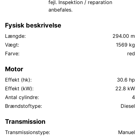
fejl. Inspektion / reparation
anbefales.
Fysisk beskrivelse
Længde:
294.00 m
Vægt:
1569 kg
Farve:
red
Motor
Effekt (hk):
30.6 hp
Effekt (kW):
22.8 kW
Antal cylindre:
4
Brændstoftype:
Diesel
Transmission
Transmissionstype:
Manuel