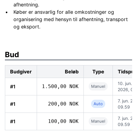
afhentning.
Køber er ansvarlig for alle omkostninger og
organisering med hensyn til afhentning, transport
og eksport.
Bud
Budgiver
Beløb
Type
Tidspun
10. jun.
#1
1.500,00 NOK
Manuel
2026, 07
7. jun. 20
#1
200,00 NOK
Auto
09.59
7. jun. 20
#1
100,00 NOK
Manuel
09.59