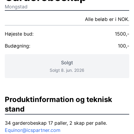
Mongstad
Alle beløb er i NOK.
Højeste bud:
1500,-
Budøgning:
100,-
Solgt
Solgt 8. jun. 2026
Produktinformation og teknisk
stand
34 garderobeskap 17 paller, 2 skap per palle.
Equinor@icspartner.com