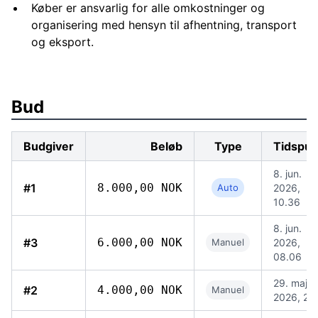
Køber er ansvarlig for alle omkostninger og
organisering med hensyn til afhentning, transport
og eksport.
Bud
Budgiver
Beløb
Type
Tidspun
8. jun.
#1
8.000,00 NOK
Auto
2026,
10.36
8. jun.
#3
6.000,00 NOK
Manuel
2026,
08.06
29. maj
#2
4.000,00 NOK
Manuel
2026, 20