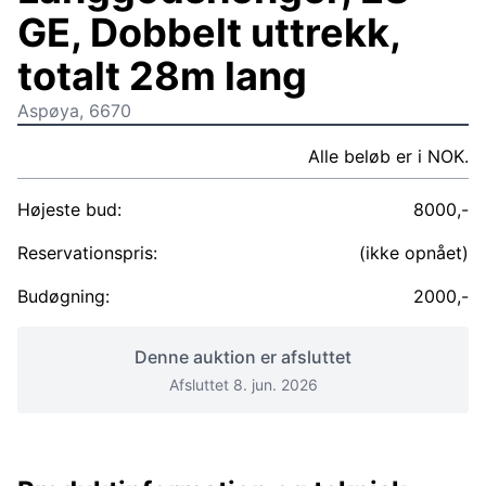
GE, Dobbelt uttrekk,
totalt 28m lang
Aspøya, 6670
Alle beløb er i NOK.
Højeste bud:
8000,-
Reservationspris:
(ikke opnået)
Budøgning:
2000,-
Denne auktion er afsluttet
Afsluttet 8. jun. 2026