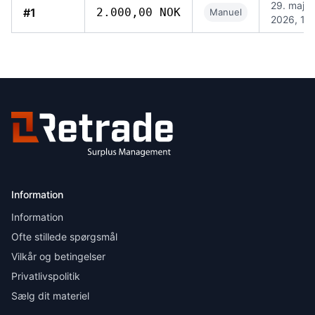
29. maj
#1
2.000,00 NOK
Manuel
2026, 11.
Information
Information
Ofte stillede spørgsmål
Vilkår og betingelser
Privatlivspolitik
Sælg dit materiel