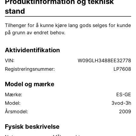
Produktinformation og teknisk
stand
Tilhenger for å kunne kjøre lang gods selges for kunde
på grunn av endret behov.
Aktividentifikation
VIN:
W09GLH3488EE32778
Registreringsnummer:
LP7608
Model og mærke
Mærke:
ES-GE
Model:
3vod-3h
Årsmodel:
2009
Fysisk beskrivelse