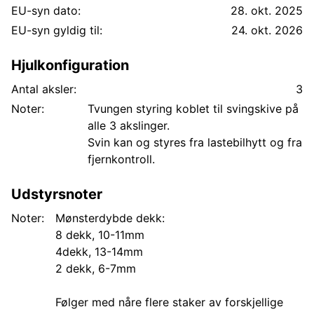
EU-syn dato:
28. okt. 2025
EU-syn gyldig til:
24. okt. 2026
Hjulkonfiguration
Antal aksler:
3
Noter:
Tvungen styring koblet til svingskive på
alle 3 akslinger.
Svin kan og styres fra lastebilhytt og fra
fjernkontroll.
Udstyrsnoter
Noter:
Mønsterdybde dekk:
8 dekk, 10-11mm
4dekk, 13-14mm
2 dekk, 6-7mm
Følger med nåre flere staker av forskjellige