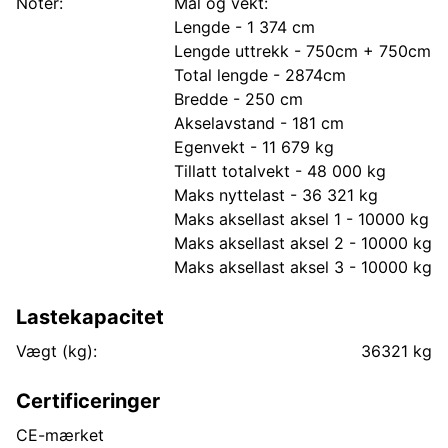
Noter:
Mål og vekt:
Lengde - 1 374 cm
Lengde uttrekk - 750cm + 750cm
Total lengde - 2874cm
Bredde - 250 cm
Akselavstand - 181 cm
Egenvekt - 11 679 kg
Tillatt totalvekt - 48 000 kg
Maks nyttelast - 36 321 kg
Maks aksellast aksel 1 - 10000 kg
Maks aksellast aksel 2 - 10000 kg
Maks aksellast aksel 3 - 10000 kg
Lastekapacitet
Vægt (kg):
36321 kg
Certificeringer
CE-mærket