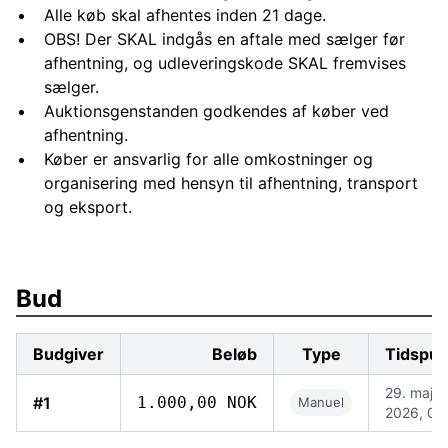
Alle køb skal afhentes inden 21 dage.
OBS! Der SKAL indgås en aftale med sælger før
afhentning, og udleveringskode SKAL fremvises
sælger.
Auktionsgenstanden godkendes af køber ved
afhentning.
Køber er ansvarlig for alle omkostninger og
organisering med hensyn til afhentning, transport
og eksport.
Bud
Budgiver
Beløb
Type
Tidspun
29. maj
#1
1.000,00 NOK
Manuel
2026, 07.