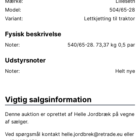
Mærke:
Lilleseth
Model:
504/65-28
Variant:
Lettkjetting til traktor
Fysisk beskrivelse
Noter:
540/65-28. 73,37 kg 0,5 par
Udstyrsnoter
Noter:
Helt nye
Vigtig salgsinformation
Denne auktion er oprettet af Helle Jordbræk på vegne
af sælger.
Ved spørgsmål kontakt
helle.jordbrek@retrade.eu
eller