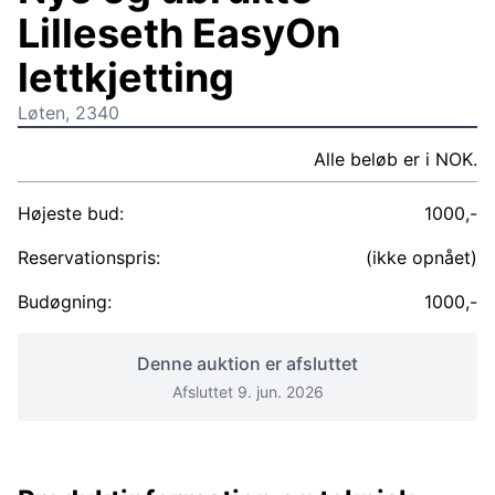
Lilleseth EasyOn
lettkjetting
Løten, 2340
Alle beløb er i NOK.
Højeste bud:
1000,-
Reservationspris:
(ikke opnået)
Budøgning:
1000,-
Denne auktion er afsluttet
Afsluttet 9. jun. 2026