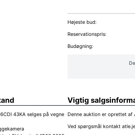
Højeste bud:
Reservationspris:
Budøgning:
De
tand
Vigtig salgsinform
6CDI 43KA selges på vegne
Denne auktion er oprettet af 
Ved spørgsmål kontakt
atle.
Ryggekamera