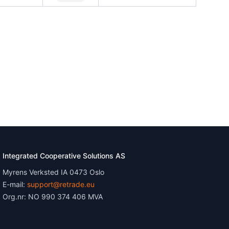
Integrated Cooperative Solutions AS
Myrens Verksted IA 0473 Oslo
E-mail:
support@retrade.eu
Org.nr: NO 990 374 406 MVA