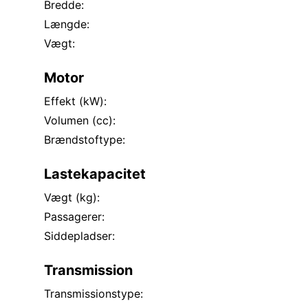
Bredde:
Længde:
Vægt:
Motor
Effekt (kW):
Volumen (cc):
Brændstoftype:
Lastekapacitet
Vægt (kg):
Passagerer:
Siddepladser:
Transmission
Transmissionstype: