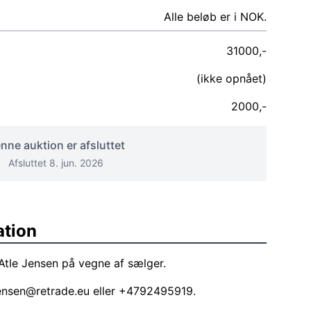
Alle beløb er i NOK.
31000,-
(ikke opnået)
2000,-
nne auktion er afsluttet
Afsluttet 8. jun. 2026
ation
Atle Jensen på vegne af sælger.
jensen@retrade.eu
eller +4792495919.