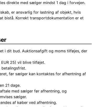
ales direkte med sælger mindst 1 dag i forvejen.
skab, er ansvarlig for lastning af objekt, hvis
at bistå. Korrekt transportdokumentation er et
ser
et i dit bud. Auktionsafgift og moms tilføjes, der
 EUR 25) vil blive tilføjet.
 betalingsfrist.
eret, før sælger kan kontaktes for afhentning af
den 21 dage.
aftale med sælger før afhentning, og
mvises sælger.
endes af køber ved afhentning.