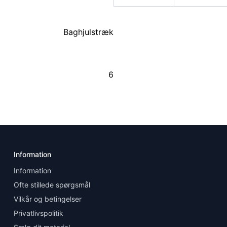
Baghjulstræk
6
Information
Information
Ofte stillede spørgsmål
Vilkår og betingelser
Privatlivspolitik