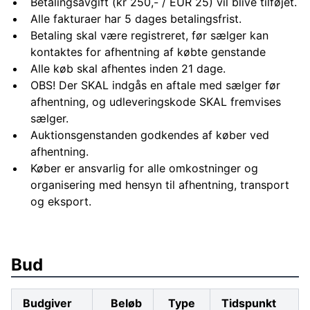
Betalingsavgift (kr 250,- / EUR 25) vil blive tilføjet.
Alle fakturaer har 5 dages betalingsfrist.
Betaling skal være registreret, før sælger kan
kontaktes for afhentning af købte genstande
Alle køb skal afhentes inden 21 dage.
OBS! Der SKAL indgås en aftale med sælger før
afhentning, og udleveringskode SKAL fremvises
sælger.
Auktionsgenstanden godkendes af køber ved
afhentning.
Køber er ansvarlig for alle omkostninger og
organisering med hensyn til afhentning, transport
og eksport.
Bud
Budgiver
Beløb
Type
Tidspunkt