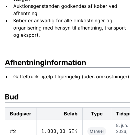
Auktionsgenstanden godkendes af køber ved
afhentning.
Køber er ansvarlig for alle omkostninger og
organisering med hensyn til afhentning, transport
og eksport.
Afhentninginformation
Gaffeltruck hjælp tilgængelig (uden omkostninger)
Bud
Budgiver
Beløb
Type
Tidspun
8. jun.
#2
1.000,00 SEK
Manuel
2026,