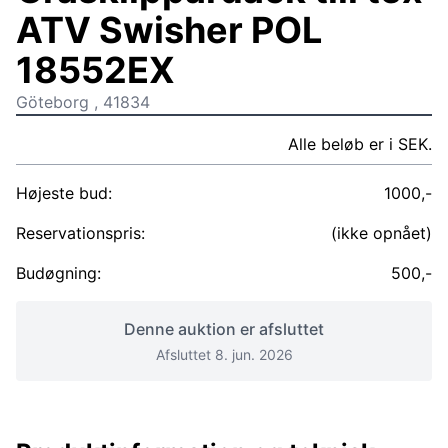
ATV Swisher POL
18552EX
Göteborg , 41834
Alle beløb er i SEK.
Højeste bud:
1000,-
Reservationspris:
(ikke opnået)
Budøgning:
500,-
Denne auktion er afsluttet
Afsluttet 8. jun. 2026