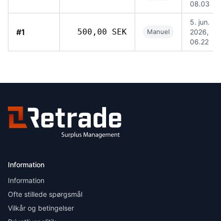
08.03
5. jun.
#1
500,00 SEK
Manuel
2026,
06.22
Information
Information
Ofte stillede spørgsmål
Vilkår og betingelser