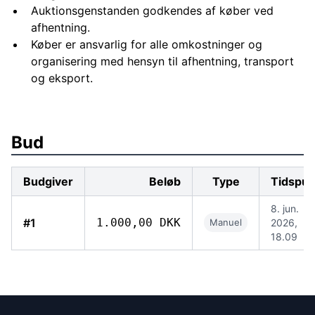
Auktionsgenstanden godkendes af køber ved
afhentning.
Køber er ansvarlig for alle omkostninger og
organisering med hensyn til afhentning, transport
og eksport.
Bud
Budgiver
Beløb
Type
Tidspun
8. jun.
#1
1.000,00 DKK
Manuel
2026,
18.09