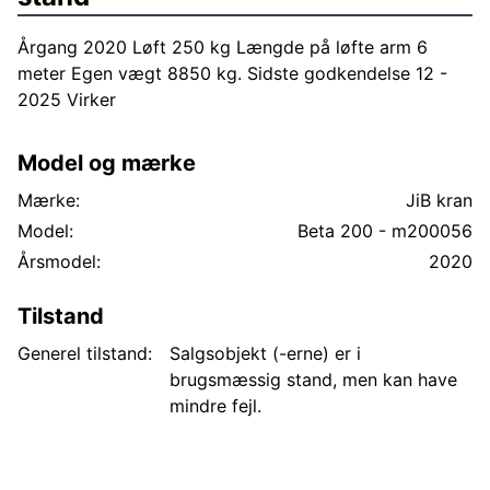
Årgang 2020 Løft 250 kg Længde på løfte arm 6
meter Egen vægt 8850 kg. Sidste godkendelse 12 -
2025 Virker
Model og mærke
Mærke:
JiB kran
Model:
Beta 200 - m200056
Årsmodel:
2020
Tilstand
Generel tilstand:
Salgsobjekt (-erne) er i
brugsmæssig stand, men kan have
mindre fejl.