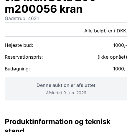
m200056 kran
Gadstrup, 4621
Alle beløb er i DKK.
Højeste bud:
1000,-
Reservationspris:
(ikke opnået)
Budøgning:
1000,-
Denne auktion er afsluttet
Afsluttet 9. jun. 2026
Produktinformation og teknisk
stand