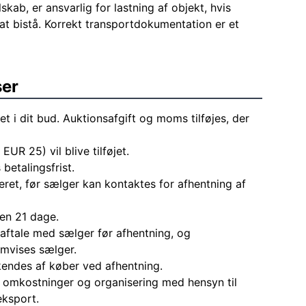
skab, er ansvarlig for lastning af objekt, hvis
at bistå. Korrekt transportdokumentation er et
ser
et i dit bud. Auktionsafgift og moms tilføjes, der
 EUR 25) vil blive tilføjet.
 betalingsfrist.
eret, før sælger kan kontaktes for afhentning af
den 21 dage.
aftale med sælger før afhentning, og
mvises sælger.
endes af køber ved afhentning.
le omkostninger og organisering med hensyn til
eksport.