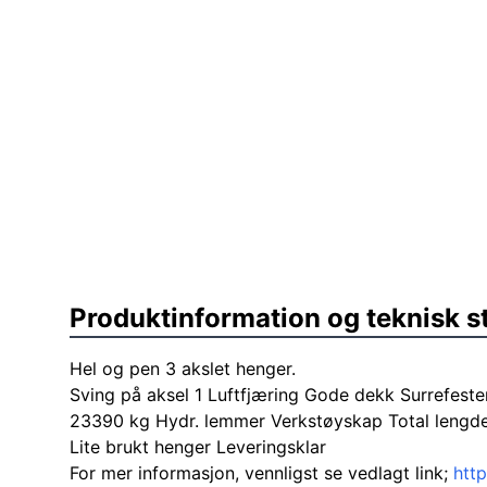
Produktinformation og teknisk s
Hel og pen 3 akslet henger.
Sving på aksel 1 Luftfjæring Gode dekk Surrefeste
23390 kg Hydr. lemmer Verkstøyskap Total lengd
Lite brukt henger Leveringsklar
For mer informasjon, vennligst se vedlagt link;
htt