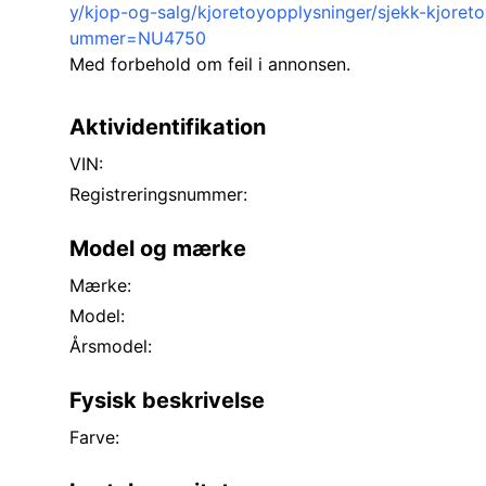
y/kjop-og-salg/kjoretoyopplysninger/sjekk-kjoreto
ummer=NU4750
Med forbehold om feil i annonsen.
Aktividentifikation
VIN:
Registreringsnummer:
Model og mærke
Mærke:
Model:
Årsmodel:
Fysisk beskrivelse
Farve: