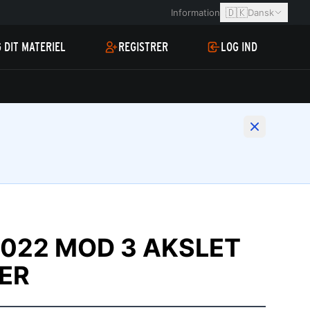
🇩🇰
Information
Dansk
 DIT MATERIEL
REGISTRER
LOG IND
022 MOD 3 AKSLET
ER