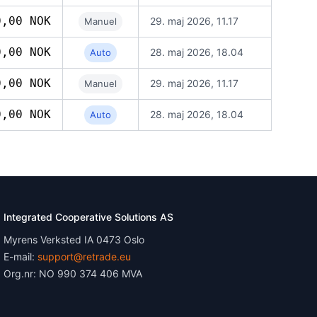
0,00 NOK
29. maj 2026, 11.17
Manuel
0,00 NOK
28. maj 2026, 18.04
Auto
0,00 NOK
29. maj 2026, 11.17
Manuel
0,00 NOK
28. maj 2026, 18.04
Auto
Integrated Cooperative Solutions AS
Myrens Verksted IA 0473 Oslo
E-mail:
support@retrade.eu
Org.nr: NO 990 374 406 MVA