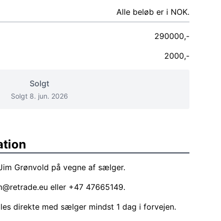
Alle beløb er i NOK.
290000,-
2000,-
Solgt
Solgt 8. jun. 2026
ation
 Jim Grønvold på vegne af sælger.
m@retrade.eu
eller +47 47665149.
ales direkte med sælger mindst 1 dag i forvejen.