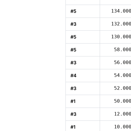
#5
134.00
#3
132.00
#5
130.00
#5
58.00
#3
56.00
#4
54.00
#3
52.00
#1
50.00
#3
12.00
#1
10.00