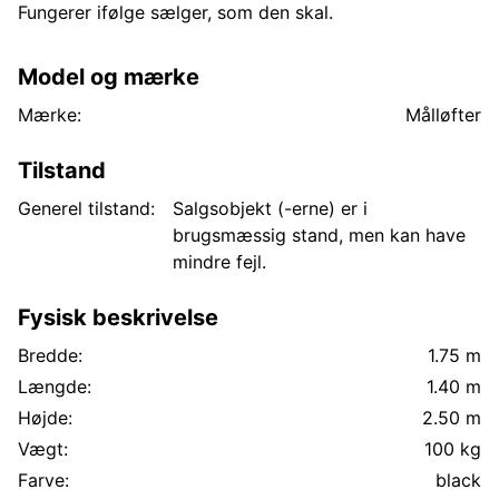
Fungerer ifølge sælger, som den skal.
Model og mærke
Mærke:
Målløfter
Tilstand
Generel tilstand:
Salgsobjekt (-erne) er i
brugsmæssig stand, men kan have
mindre fejl.
Fysisk beskrivelse
Bredde:
1.75 m
Længde:
1.40 m
Højde:
2.50 m
Vægt:
100 kg
Farve:
black