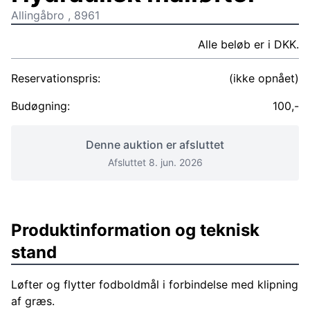
Allingåbro , 8961
Alle beløb er i DKK.
Reservationspris:
(ikke opnået)
Budøgning:
100,-
Denne auktion er afsluttet
Afsluttet 8. jun. 2026
Produktinformation og teknisk
stand
Løfter og flytter fodboldmål i forbindelse med klipning
af græs.