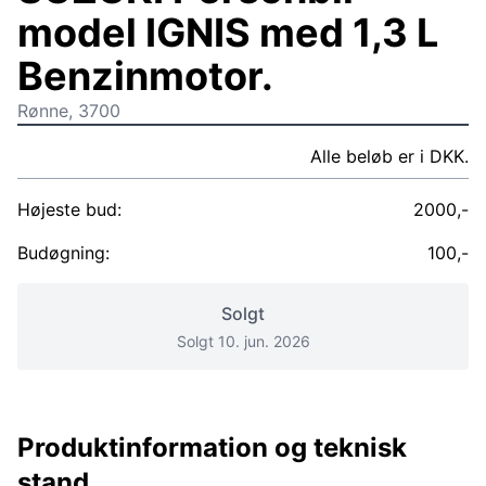
model IGNIS med 1,3 L
Benzinmotor.
Rønne, 3700
Alle beløb er i DKK.
Højeste bud:
2000,-
Budøgning:
100,-
Solgt
Solgt 10. jun. 2026
Produktinformation og teknisk
stand