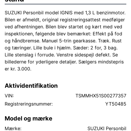
SUZUKI Personbil model IGNIS med 1,3 L benzinmotor.
Bilen er afmeldt, original registreringsattest medfølger
ved afhentningen. Bilen blev startet og kørt med ved
inspektionen, følgende blev bemærket: Effekt på fod
og håndbremse. Manuel 5-trin gearkasse. Træk. Rust
og tæringer. Lille bule i hjælm. Sæder: 2 for, 3 bag.
Lille stenslag i forrude. Venstre sidespejl defekt. Se
billederne for yderligere detaljer. Sælgers mindstepris
er kr. 3.000.
Aktividentifikation
VIN:
TSMMHX51S00277357
Registreringsnummer:
YT50485
Model og mærke
Mærke:
SUZUKI Personbil