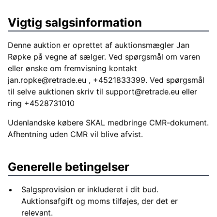
Vigtig salgsinformation
Denne auktion er oprettet af auktionsmægler Jan
Røpke på vegne af sælger. Ved spørgsmål om varen
eller ønske om fremvisning kontakt
jan.ropke@retrade.eu
, +4521833399. Ved spørgsmål
til selve auktionen skriv til
support@retrade.eu
eller
ring +4528731010
Udenlandske købere SKAL medbringe CMR-dokument.
Afhentning uden CMR vil blive afvist.
Generelle betingelser
Salgsprovision er inkluderet i dit bud.
Auktionsafgift og moms tilføjes, der det er
relevant.