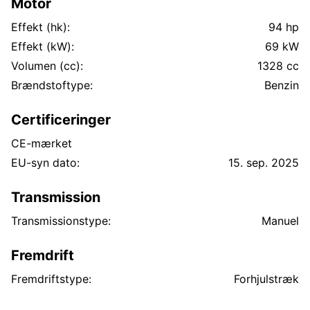
Motor
Effekt (hk):
94 hp
Effekt (kW):
69 kW
Volumen (cc):
1328 cc
Brændstoftype:
Benzin
Certificeringer
CE-mærket
EU-syn dato:
15. sep. 2025
Transmission
Transmissionstype:
Manuel
Fremdrift
Fremdriftstype:
Forhjulstræk