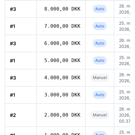
26. maj
#3
8.000,00 DKK
Auto
2026, 0
25. maj
#1
7.000,00 DKK
Auto
2026, 1
26. maj
#3
6.000,00 DKK
Auto
2026, 0
25. maj
#1
5.000,00 DKK
Auto
2026, 1
26. maj
#3
4.000,00 DKK
Manuel
2026, 0
25. maj
#1
3.000,00 DKK
Auto
2026, 1
26. maj
#2
2.000,00 DKK
Manuel
2026,
00.37
25. maj