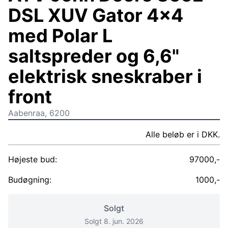
DSL XUV Gator 4x4
med Polar L
saltspreder og 6,6"
elektrisk sneskraber i
front
Aabenraa, 6200
Alle beløb er i DKK.
Højeste bud:
97000,-
Budøgning:
1000,-
Solgt
Solgt 8. jun. 2026