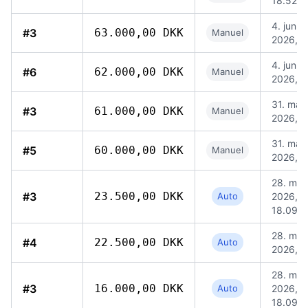
18.52
4. jun.
#3
63.000,00 DKK
Manuel
2026, 1
4. jun.
#6
62.000,00 DKK
Manuel
2026, 0
31. maj
#3
61.000,00 DKK
Manuel
2026, 1
31. maj
#5
60.000,00 DKK
Manuel
2026, 1
28. maj
#3
23.500,00 DKK
Auto
2026,
18.09
28. maj
#4
22.500,00 DKK
Auto
2026, 1
28. maj
#3
16.000,00 DKK
Auto
2026,
18.09