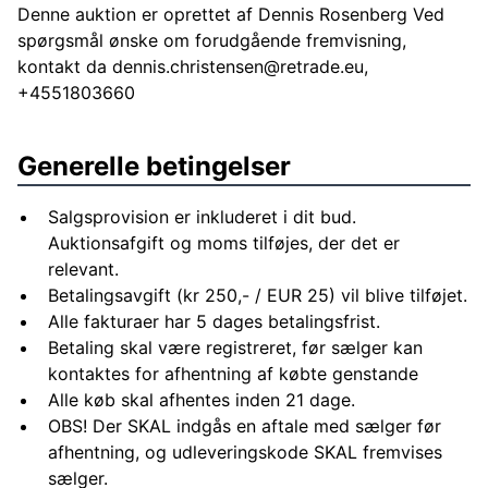
Denne auktion er oprettet af Dennis Rosenberg Ved
spørgsmål ønske om forudgående fremvisning,
kontakt da
dennis.christensen@retrade.eu
,
+4551803660
Generelle betingelser
Salgsprovision er inkluderet i dit bud.
Auktionsafgift og moms tilføjes, der det er
relevant.
Betalingsavgift (kr 250,- / EUR 25) vil blive tilføjet.
Alle fakturaer har 5 dages betalingsfrist.
Betaling skal være registreret, før sælger kan
kontaktes for afhentning af købte genstande
Alle køb skal afhentes inden 21 dage.
OBS! Der SKAL indgås en aftale med sælger før
afhentning, og udleveringskode SKAL fremvises
sælger.