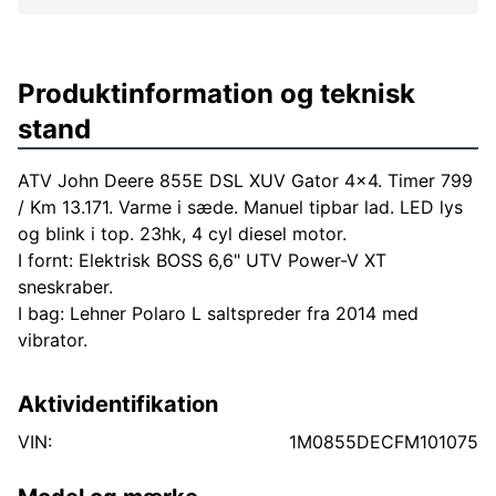
Produktinformation og teknisk
stand
ATV John Deere 855E DSL XUV Gator 4x4. Timer 799
/ Km 13.171. Varme i sæde. Manuel tipbar lad. LED lys
og blink i top. 23hk, 4 cyl diesel motor.
I fornt: Elektrisk BOSS 6,6" UTV Power-V XT
sneskraber.
I bag: Lehner Polaro L saltspreder fra 2014 med
vibrator.
Aktividentifikation
VIN:
1M0855DECFM101075