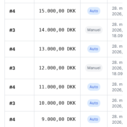
28. maj
#4
15.000,00 DKK
Auto
2026, 1
28. maj
#3
14.000,00 DKK
Manuel
2026,
18.09
28. maj
#4
13.000,00 DKK
Auto
2026, 1
28. maj
#3
12.000,00 DKK
Manuel
2026,
18.09
28. maj
#4
11.000,00 DKK
Auto
2026, 1
26. maj
#3
10.000,00 DKK
Auto
2026, 0
28. maj
#4
9.000,00 DKK
Auto
2026, 1