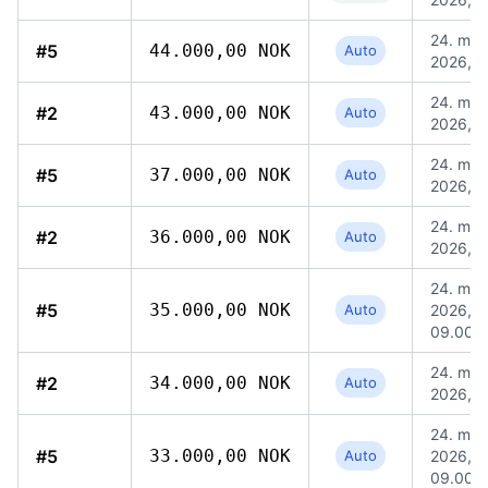
24. maj
#5
44.000,00 NOK
Auto
2026, 1
24. maj
#2
43.000,00 NOK
Auto
2026, 1
24. maj
#5
37.000,00 NOK
Auto
2026, 1
24. maj
#2
36.000,00 NOK
Auto
2026, 1
24. maj
#5
35.000,00 NOK
Auto
2026,
09.00
24. maj
#2
34.000,00 NOK
Auto
2026, 1
24. maj
#5
33.000,00 NOK
Auto
2026,
09.00