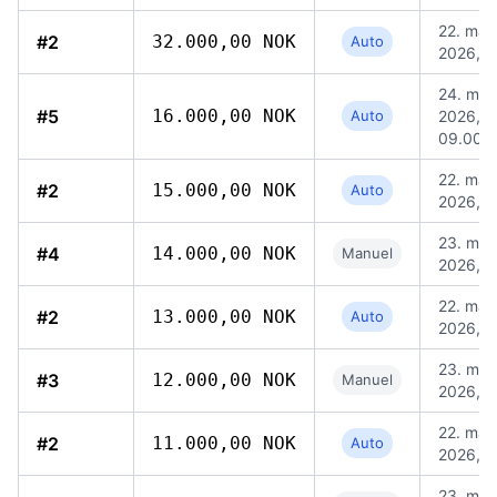
22. maj
#2
32.000,00 NOK
Auto
2026, 1
24. maj
#5
16.000,00 NOK
Auto
2026,
09.00
22. maj
#2
15.000,00 NOK
Auto
2026, 1
23. maj
#4
14.000,00 NOK
Manuel
2026, 1
22. maj
#2
13.000,00 NOK
Auto
2026, 1
23. maj
#3
12.000,00 NOK
Manuel
2026, 0
22. maj
#2
11.000,00 NOK
Auto
2026, 1
23. maj