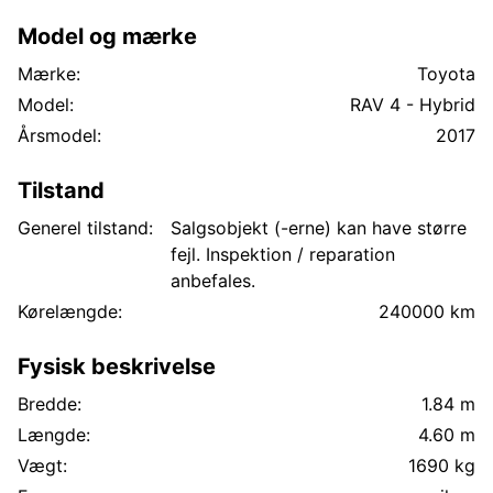
Model og mærke
Mærke:
Toyota
Model:
RAV 4 - Hybrid
Årsmodel:
2017
Tilstand
Generel tilstand:
Salgsobjekt (-erne) kan have større
fejl. Inspektion / reparation
anbefales.
Kørelængde:
240000 km
Fysisk beskrivelse
Bredde:
1.84 m
Længde:
4.60 m
Vægt:
1690 kg