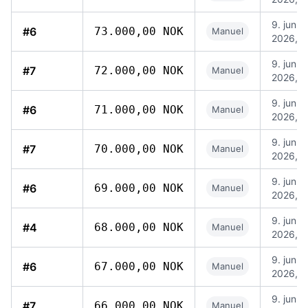
9. jun.
#6
73.000,00 NOK
Manuel
2026, 1
9. jun.
#7
72.000,00 NOK
Manuel
2026, 1
9. jun.
#6
71.000,00 NOK
Manuel
2026, 1
9. jun.
#7
70.000,00 NOK
Manuel
2026, 1
9. jun.
#6
69.000,00 NOK
Manuel
2026, 1
9. jun.
#4
68.000,00 NOK
Manuel
2026, 1
9. jun.
#6
67.000,00 NOK
Manuel
2026, 1
9. jun.
#7
66.000,00 NOK
Manuel