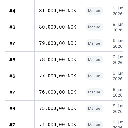
9. jun.
#4
81.000,00 NOK
Manuel
2026, 1
9. jun.
#6
80.000,00 NOK
Manuel
2026, 1
9. jun.
#7
79.000,00 NOK
Manuel
2026, 1
9. jun.
#6
78.000,00 NOK
Manuel
2026, 1
9. jun.
#6
77.000,00 NOK
Manuel
2026, 1
9. jun.
#7
76.000,00 NOK
Manuel
2026, 1
9. jun.
#6
75.000,00 NOK
Manuel
2026, 1
9. jun.
#7
74.000,00 NOK
Manuel
2026, 1