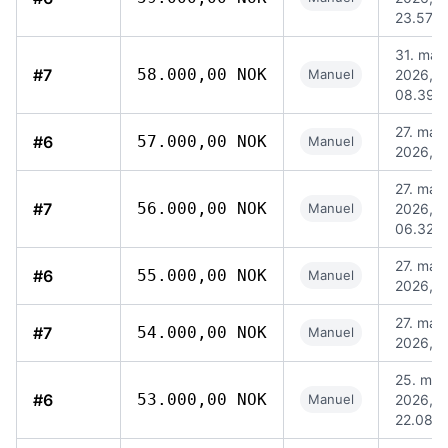
23.57
31. maj
#7
58.000,00 NOK
Manuel
2026,
08.39
27. maj
#6
57.000,00 NOK
Manuel
2026, 1
27. maj
#7
56.000,00 NOK
Manuel
2026,
06.32
27. maj
#6
55.000,00 NOK
Manuel
2026, 0
27. maj
#7
54.000,00 NOK
Manuel
2026, 0
25. maj
#6
53.000,00 NOK
Manuel
2026,
22.08