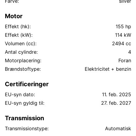
Farve:
silver
Motor
Effekt (hk):
155 hp
Effekt (kW):
114 kW
Volumen (cc):
2494 cc
Antal cylindre:
4
Motorplacering:
Foran
Brændstoftype:
Elektricitet + benzin
Certificeringer
EU-syn dato:
11. feb. 2025
EU-syn gyldig til:
27. feb. 2027
Transmission
Transmissionstype:
Automatisk