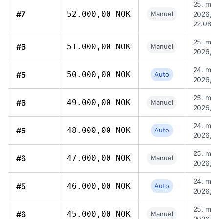
25. maj
#7
52.000,00 NOK
Manuel
2026,
22.08
25. maj
#6
51.000,00 NOK
Manuel
2026, 1
24. maj
#5
50.000,00 NOK
Auto
2026, 1
25. maj
#6
49.000,00 NOK
Manuel
2026, 1
24. maj
#5
48.000,00 NOK
Auto
2026, 1
25. maj
#6
47.000,00 NOK
Manuel
2026, 1
24. maj
#5
46.000,00 NOK
Auto
2026, 1
25. maj
#6
45.000,00 NOK
Manuel
2026, 1