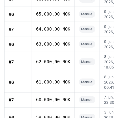
2026, 1
9. jun.
#6
65.000,00 NOK
Manuel
2026, 1
9. jun.
#7
64.000,00 NOK
Manuel
2026, 1
9. jun.
#6
63.000,00 NOK
Manuel
2026, 1
8. jun.
#7
62.000,00 NOK
Manuel
2026,
18.05
8. jun.
#6
61.000,00 NOK
Manuel
2026,
00.41
7. jun. 
#7
60.000,00 NOK
Manuel
23.30
3. jun.
#6
59.000,00 NOK
Manuel
2026,