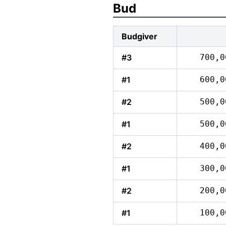
Bud
Budgiver
#3
700,0
#1
600,0
#2
500,0
#1
500,0
#2
400,0
#1
300,0
#2
200,0
#1
100,0