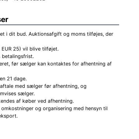
ser
et i dit bud. Auktionsafgift og moms tilføjes, der
 EUR 25) vil blive tilføjet.
 betalingsfrist.
eret, før sælger kan kontaktes for afhentning af
den 21 dage.
aftale med sælger før afhentning, og
mvises sælger.
endes af køber ved afhentning.
le omkostninger og organisering med hensyn til
eksport.