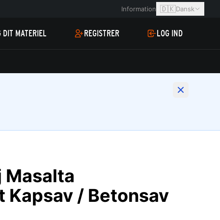
🇩🇰
Information
Dansk
 DIT MATERIEL
REGISTRER
LOG IND
 Masalta
t Kapsav / Betonsav