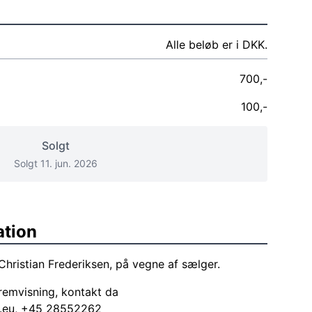
Alle beløb er i DKK.
700,-
100,-
Solgt
Solgt 11. jun. 2026
ation
Christian Frederiksen, på vegne af sælger.
emvisning, kontakt da
.eu
, +45 28552262