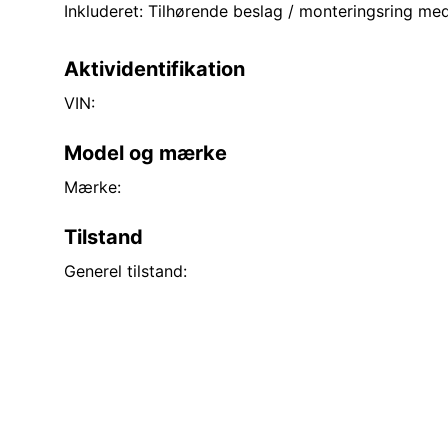
Inkluderet: Tilhørende beslag / monteringsring me
Aktividentifikation
VIN:
Model og mærke
Mærke:
Tilstand
Generel tilstand: