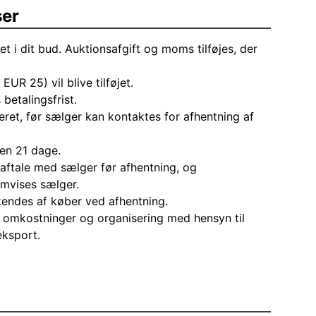
ser
et i dit bud. Auktionsafgift og moms tilføjes, der
 EUR 25) vil blive tilføjet.
 betalingsfrist.
eret, før sælger kan kontaktes for afhentning af
den 21 dage.
aftale med sælger før afhentning, og
mvises sælger.
endes af køber ved afhentning.
le omkostninger og organisering med hensyn til
eksport.