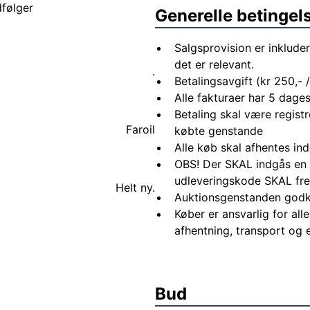
dfølger
Generelle betingel
Salgsprovision er inkluder
det er relevant.
.
Betalingsavgift (kr 250,- /
Alle fakturaer har 5 dages
Betaling skal være registr
Faroil
købte genstande
Alle køb skal afhentes in
OBS! Der SKAL indgås en 
udleveringskode SKAL fre
Helt ny.
Auktionsgenstanden godk
Køber er ansvarlig for al
afhentning, transport og 
Bud