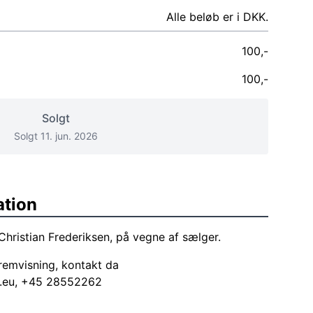
Alle beløb er i DKK.
100,-
100,-
Solgt
Solgt 11. jun. 2026
ation
Christian Frederiksen, på vegne af sælger.
emvisning, kontakt da
.eu
, +45 28552262