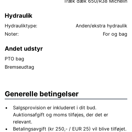
Træk dæk 650/R38 Michelin
Hydraulik
Hydrauliktype:
Anden/ekstra hydraulik
Noter:
For og bag
Andet udstyr
PTO bag
Bremseudtag
Generelle betingelser
Salgsprovision er inkluderet i dit bud.
Auktionsafgift og moms tilføjes, der det er
relevant.
Betalingsavgift (kr 250,- / EUR 25) vil blive tilføjet.