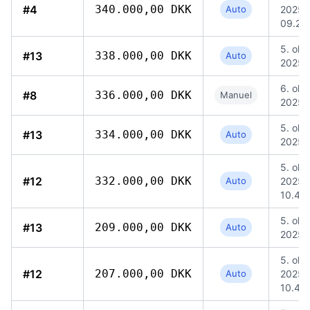
#4
340.000,00 DKK
Auto
2025,
09.24
5. okt.
#13
338.000,00 DKK
Auto
2025, 
6. okt.
#8
336.000,00 DKK
Manuel
2025,
5. okt.
#13
334.000,00 DKK
Auto
2025, 
5. okt.
#12
332.000,00 DKK
Auto
2025,
10.48
5. okt.
#13
209.000,00 DKK
Auto
2025, 
5. okt.
#12
207.000,00 DKK
Auto
2025,
10.48