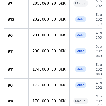
5. okt.
#7
205.000,00 DKK
Manuel
2025, 
5. okt.
#12
202.000,00 DKK
Auto
2025,
10.48
4. okt.
#6
201.000,00 DKK
Auto
2025,
5. okt.
#11
200.000,00 DKK
Auto
2025,
06.04
5. okt.
#11
174.000,00 DKK
Auto
2025,
06.04
4. okt.
#6
172.000,00 DKK
Auto
2025,
3. okt.
#10
170.000,00 DKK
Manuel
2025,
19.30