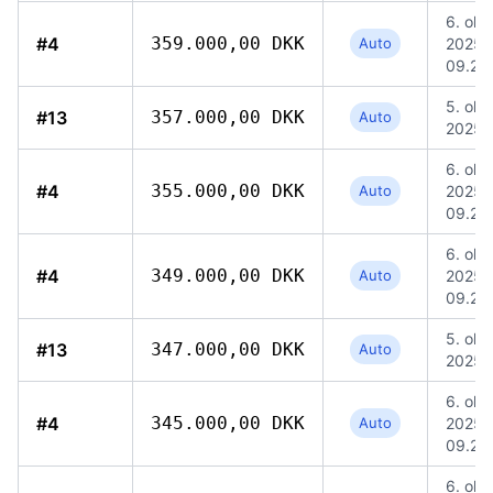
6. okt.
#4
359.000,00 DKK
Auto
2025,
09.29
5. okt.
#13
357.000,00 DKK
Auto
2025, 
6. okt.
#4
355.000,00 DKK
Auto
2025,
09.29
6. okt.
#4
349.000,00 DKK
Auto
2025,
09.29
5. okt.
#13
347.000,00 DKK
Auto
2025, 
6. okt.
#4
345.000,00 DKK
Auto
2025,
09.24
6. okt.