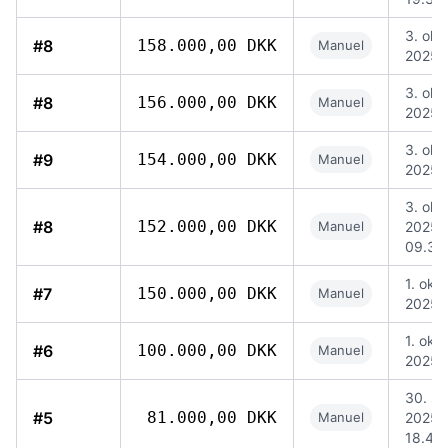
3. okt.
#8
158.000,00 DKK
Manuel
2025, 
3. okt.
#8
156.000,00 DKK
Manuel
2025, 
3. okt.
#9
154.000,00 DKK
Manuel
2025,
3. okt.
#8
152.000,00 DKK
Manuel
2025,
09.37
1. okt.
#7
150.000,00 DKK
Manuel
2025, 
1. okt.
#6
100.000,00 DKK
Manuel
2025, 
30. se
#5
81.000,00 DKK
Manuel
2025,
18.44