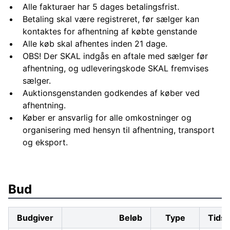
Alle fakturaer har 5 dages betalingsfrist.
Betaling skal være registreret, før sælger kan
kontaktes for afhentning af købte genstande
Alle køb skal afhentes inden 21 dage.
OBS! Der SKAL indgås en aftale med sælger før
afhentning, og udleveringskode SKAL fremvises
sælger.
Auktionsgenstanden godkendes af køber ved
afhentning.
Køber er ansvarlig for alle omkostninger og
organisering med hensyn til afhentning, transport
og eksport.
Bud
Budgiver
Beløb
Type
Tids