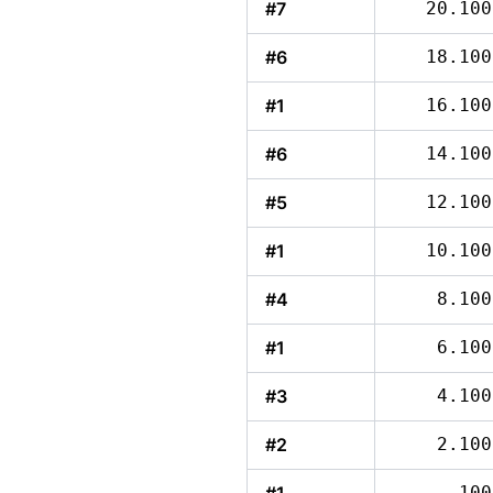
#7
20.100
#6
18.100
#1
16.100
#6
14.100
#5
12.100
#1
10.100
#4
8.100
#1
6.100
#3
4.100
#2
2.100
100