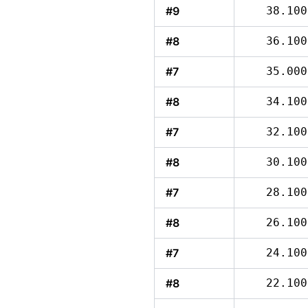
#9
38.100
#8
36.100
#7
35.000
#8
34.100
#7
32.100
#8
30.100
#7
28.100
#8
26.100
#7
24.100
#8
22.100