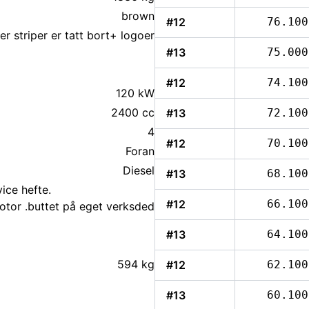
brown
#12
76.100
der striper er tatt bort+ logoer
#13
75.000
#12
74.100
120 kW
2400 cc
#13
72.100
4
#12
70.100
Foran
Diesel
#13
68.100
ice hefte.
#12
66.100
otor .buttet på eget verksded
#13
64.100
594 kg
#12
62.100
#13
60.100