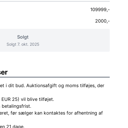
109999,-
2000,-
Solgt
Solgt 7. okt. 2025
ser
et i dit bud. Auktionsafgift og moms tilføjes, der
 EUR 25) vil blive tilføjet.
 betalingsfrist.
eret, før sælger kan kontaktes for afhentning af
den 21 dage.