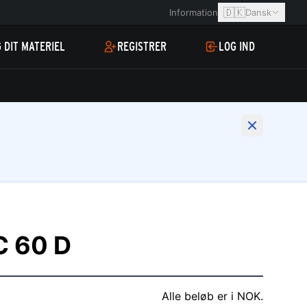
🇩🇰
Information
Dansk
 DIT MATERIEL
REGISTRER
LOG IND
C 60 D
Alle beløb er i NOK.