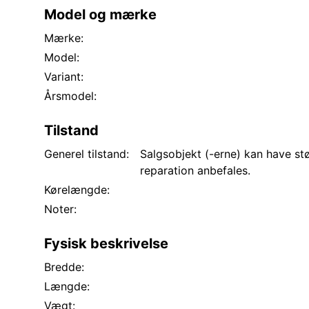
Model og mærke
Mærke:
Model:
Variant:
Årsmodel:
Tilstand
Generel tilstand:
Salgsobjekt (-erne) kan have stør
reparation anbefales.
Kørelængde:
Noter:
Fysisk beskrivelse
Bredde:
Længde:
Vægt: