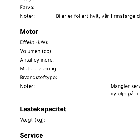
Farve:
Noter:
Biler er foliert hvit, vår firmafarge 
Motor
Effekt (kW):
Volumen (cc):
Antal cylindre:
Motorplacering:
Brændstoftype:
Noter:
Mangler serv
ny olje på m
Lastekapacitet
Vægt (kg):
Service