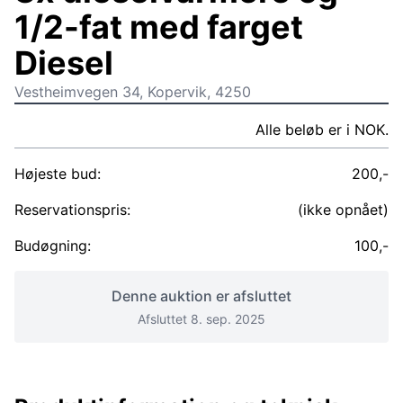
1/2-fat med farget
Diesel
Vestheimvegen 34, Kopervik, 4250
Alle beløb er i NOK.
Højeste bud:
200,-
Reservationspris:
(ikke opnået)
Budøgning:
100,-
Denne auktion er afsluttet
Afsluttet 8. sep. 2025