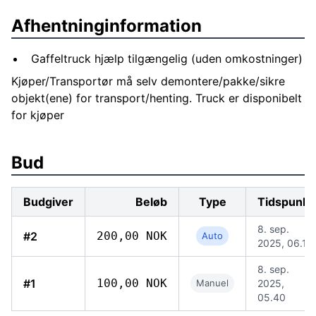
Afhentninginformation
Gaffeltruck hjælp tilgængelig (uden omkostninger)
Kjøper/Transportør må selv demontere/pakke/sikre
objekt(ene) for transport/henting. Truck er disponibelt
for kjøper
Bud
Budgiver
Beløb
Type
Tidspunkt
8. sep.
#2
200,00 NOK
Auto
2025, 06.12
8. sep.
#1
100,00 NOK
Manuel
2025,
05.40