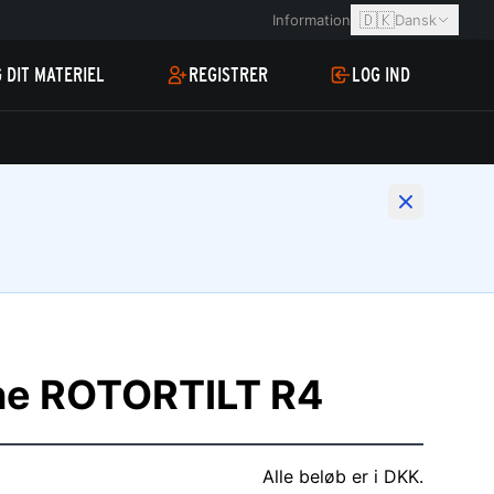
🇩🇰
Information
Dansk
 DIT MATERIEL
REGISTRER
LOG IND
ne ROTORTILT R4
Alle beløb er i DKK.