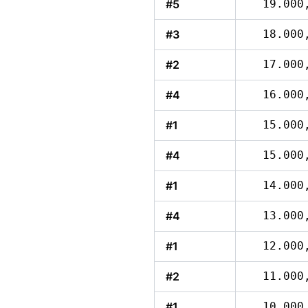
#5
19.000
#3
18.000
#2
17.000
#4
16.000
#1
15.000
#4
15.000
#1
14.000
#4
13.000
#1
12.000
#2
11.000
#1
10.000