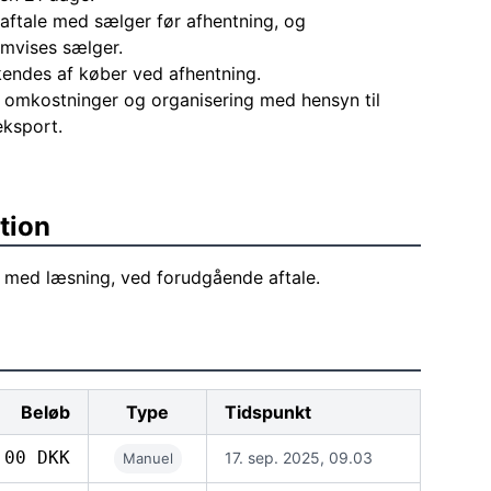
aftale med sælger før afhentning, og
mvises sælger.
endes af køber ved afhentning.
le omkostninger og organisering med hensyn til
eksport.
tion
 med læsning, ved forudgående aftale.
Beløb
Type
Tidspunkt
,00 DKK
17. sep. 2025, 09.03
Manuel