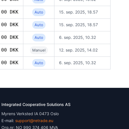
,00 DKK
15. sep. 2025, 18.57
Auto
,00 DKK
15. sep. 2025, 18.57
Auto
,00 DKK
6. sep. 2025, 10.32
Auto
,00 DKK
12. sep. 2025, 14.02
Manuel
,00 DKK
6. sep. 2025, 10.32
Auto
Integrated Cooperative Solutions AS
Myrens Verksted IA 0473 Oslo
E-mail:
support@retrade.eu
Org.nr: NO 990 374 406 MVA