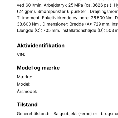
ved 60 l/min. Arbejdstryk 25 MPa (ca. 3626 psi). Hy
(24 gpm). Smørepunkter 6 punkter . Drejningsmom
Tiltmoment. Enkeltvirkende cylindre: 26.500 Nm. D
38.600 Nm . Dimensioner: Bredde (A): 729 mm. Inst
Længde (C): 705 mm. Installationshøjde (D): 503 
Aktividentifikation
VIN:
Model og mærke
Mærke:
Model:
Årsmodel:
Tilstand
Generel tilstand:
Salgsobjekt (-erne) er i brugs