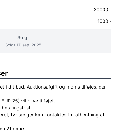
30000,-
1000,-
Solgt
Solgt 17. sep. 2025
ser
et i dit bud. Auktionsafgift og moms tilføjes, der
 EUR 25) vil blive tilføjet.
 betalingsfrist.
eret, før sælger kan kontaktes for afhentning af
den 21 dage.