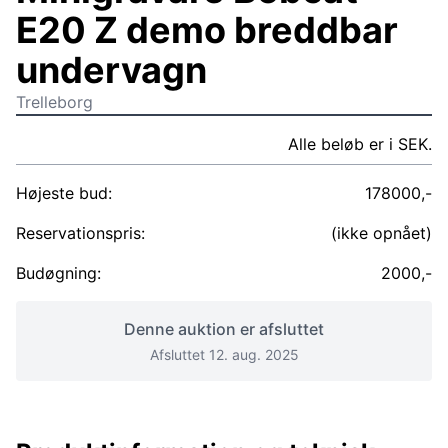
E20 Z demo breddbar
undervagn
Trelleborg
Alle beløb er i SEK.
Højeste bud:
178000,-
Reservationspris:
(ikke opnået)
Budøgning:
2000,-
Denne auktion er afsluttet
Afsluttet 12. aug. 2025