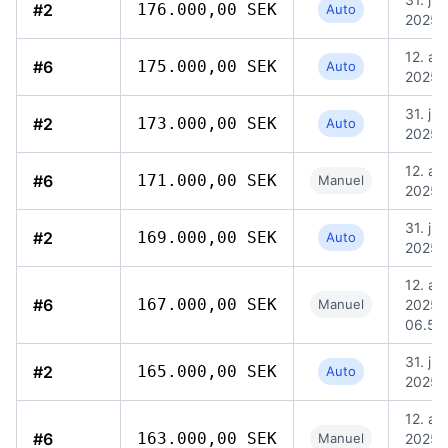
#2
176.000,00 SEK
Auto
2025, 
12. au
#6
175.000,00 SEK
Auto
2025,
31. jul.
#2
173.000,00 SEK
Auto
2025, 
12. au
#6
171.000,00 SEK
Manuel
2025,
31. jul.
#2
169.000,00 SEK
Auto
2025, 
12. au
#6
167.000,00 SEK
Manuel
2025,
06.59
31. jul.
#2
165.000,00 SEK
Auto
2025, 
12. au
#6
163.000,00 SEK
Manuel
2025,