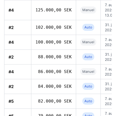
7. aug.
#4
125.000,00 SEK
Manuel
2025,
13.08
31. jul.
#2
102.000,00 SEK
Auto
2025, 
7. aug.
#4
100.000,00 SEK
Manuel
2025,
31. jul.
#2
88.000,00 SEK
Auto
2025, 
7. aug.
#4
86.000,00 SEK
Manuel
2025, 
31. jul.
#2
84.000,00 SEK
Auto
2025, 
7. aug.
#5
82.000,00 SEK
Auto
2025,
7. aug.
79.000,00 SEK
Auto