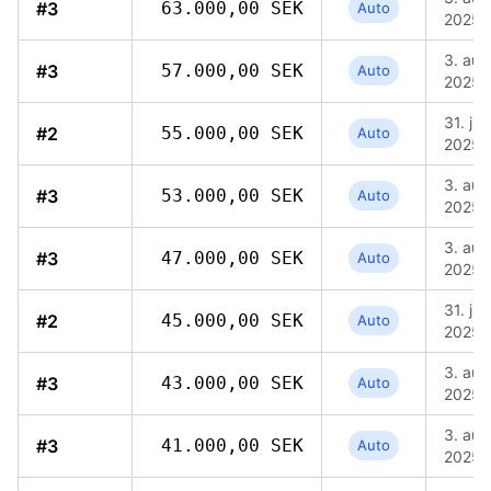
#3
63.000,00 SEK
Auto
2025, 
3. aug
#3
57.000,00 SEK
Auto
2025, 
31. jul.
#2
55.000,00 SEK
Auto
2025, 
3. aug
#3
53.000,00 SEK
Auto
2025, 
3. aug
#3
47.000,00 SEK
Auto
2025, 
31. jul.
#2
45.000,00 SEK
Auto
2025, 
3. aug
#3
43.000,00 SEK
Auto
2025, 
3. aug
#3
41.000,00 SEK
Auto
2025, 