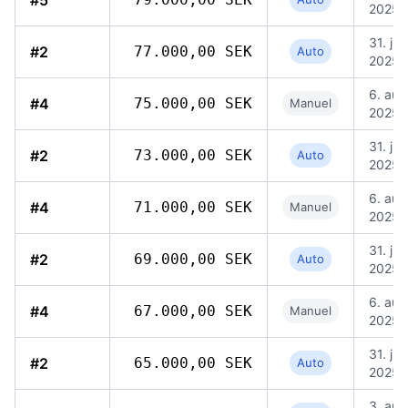
#5
2025,
31. jul.
#2
77.000,00 SEK
Auto
2025, 
6. aug
#4
75.000,00 SEK
Manuel
2025, 
31. jul.
#2
73.000,00 SEK
Auto
2025, 
6. aug
#4
71.000,00 SEK
Manuel
2025, 
31. jul.
#2
69.000,00 SEK
Auto
2025, 
6. aug
#4
67.000,00 SEK
Manuel
2025, 
31. jul.
#2
65.000,00 SEK
Auto
2025, 
3. aug