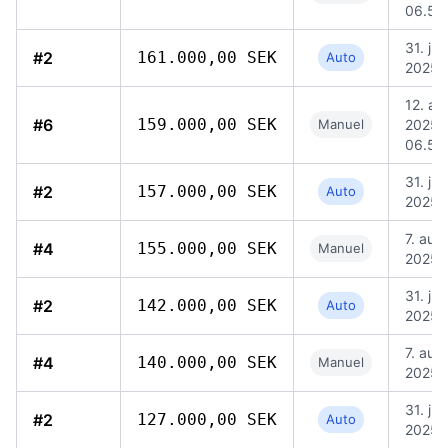
06.59
31. jul.
#2
161.000,00 SEK
Auto
2025, 
12. au
#6
159.000,00 SEK
Manuel
2025,
06.59
31. jul.
#2
157.000,00 SEK
Auto
2025, 
7. aug.
#4
155.000,00 SEK
Manuel
2025, 
31. jul.
#2
142.000,00 SEK
Auto
2025, 
7. aug.
#4
140.000,00 SEK
Manuel
2025, 
31. jul.
#2
127.000,00 SEK
Auto
2025, 