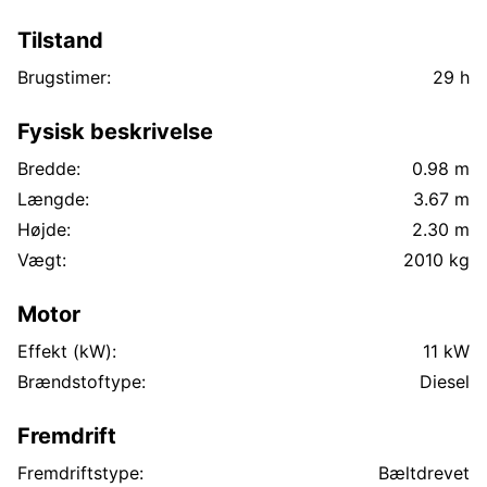
Tilstand
Brugstimer:
29 h
Fysisk beskrivelse
Bredde:
0.98 m
Længde:
3.67 m
Højde:
2.30 m
Vægt:
2010 kg
Motor
Effekt (kW):
11 kW
Brændstoftype:
Diesel
Fremdrift
Fremdriftstype:
Bæltdrevet