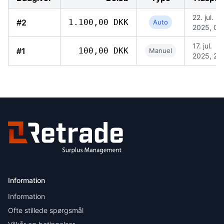
22. jul.
#2
1.100,00 DKK
Auto
2025, 09
17. jul.
#1
100,00 DKK
Manuel
2025, 21
Information
Information
Ofte stillede spørgsmål