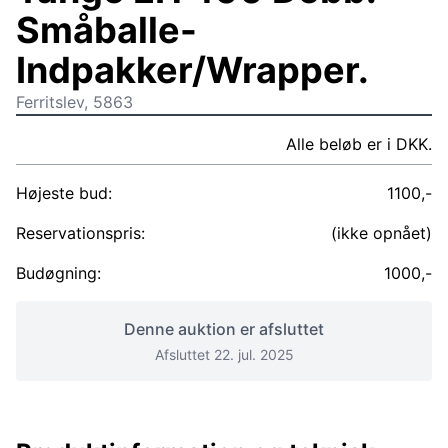
Småballe-
Indpakker/Wrapper.
Ferritslev, 5863
Alle beløb er i DKK.
Højeste bud:
1100,-
Reservationspris:
(ikke opnået)
Budøgning:
1000,-
Denne auktion er afsluttet
Afsluttet 22. jul. 2025