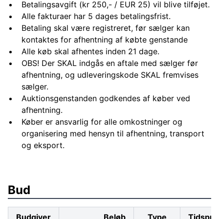
Betalingsavgift (kr 250,- / EUR 25) vil blive tilføjet.
Alle fakturaer har 5 dages betalingsfrist.
Betaling skal være registreret, før sælger kan
kontaktes for afhentning af købte genstande
Alle køb skal afhentes inden 21 dage.
OBS! Der SKAL indgås en aftale med sælger før
afhentning, og udleveringskode SKAL fremvises
sælger.
Auktionsgenstanden godkendes af køber ved
afhentning.
Køber er ansvarlig for alle omkostninger og
organisering med hensyn til afhentning, transport
og eksport.
Bud
Budgiver
Beløb
Type
Tidspun