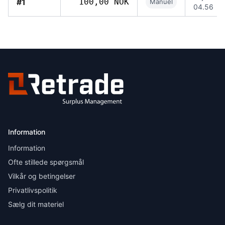
#1
100,00 NOK
Manuel
04.56
Information
Information
Ofte stillede spørgsmål
Vilkår og betingelser
Privatlivspolitik
Sælg dit materiel