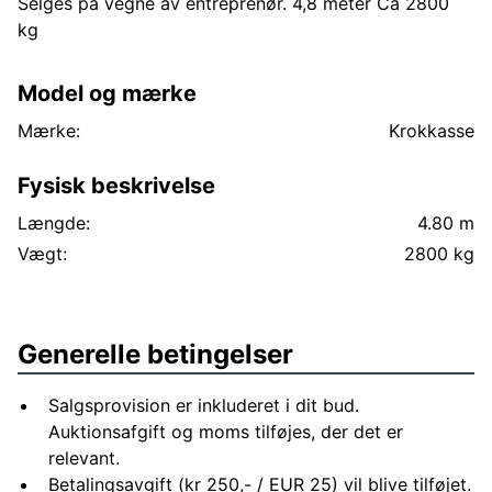
Selges på vegne av entreprenør. 4,8 meter Ca 2800
kg
Model og mærke
Mærke:
Krokkasse
Fysisk beskrivelse
Længde:
4.80 m
Vægt:
2800 kg
Generelle betingelser
Salgsprovision er inkluderet i dit bud.
Auktionsafgift og moms tilføjes, der det er
relevant.
Betalingsavgift (kr 250,- / EUR 25) vil blive tilføjet.