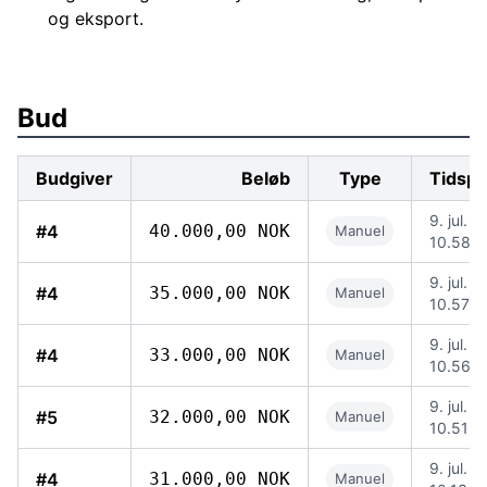
og eksport.
Bud
Budgiver
Beløb
Type
Tidspu
9. jul. 
#4
40.000,00 NOK
Manuel
10.58
9. jul. 
#4
35.000,00 NOK
Manuel
10.57
9. jul. 
#4
33.000,00 NOK
Manuel
10.56
9. jul. 
#5
32.000,00 NOK
Manuel
10.51
9. jul. 
#4
31.000,00 NOK
Manuel