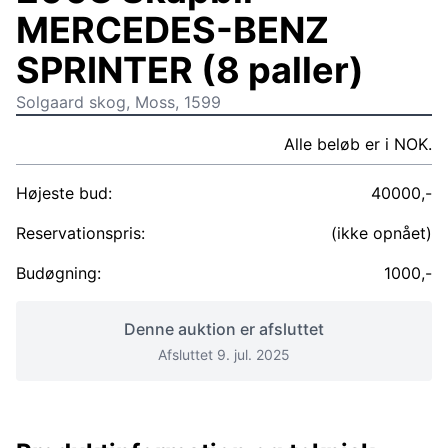
MERCEDES-BENZ
SPRINTER (8 paller)
Solgaard skog, Moss, 1599
Alle beløb er i NOK.
Højeste bud:
40000,-
Reservationspris:
(ikke opnået)
Budøgning:
1000,-
Denne auktion er afsluttet
Afsluttet 9. jul. 2025