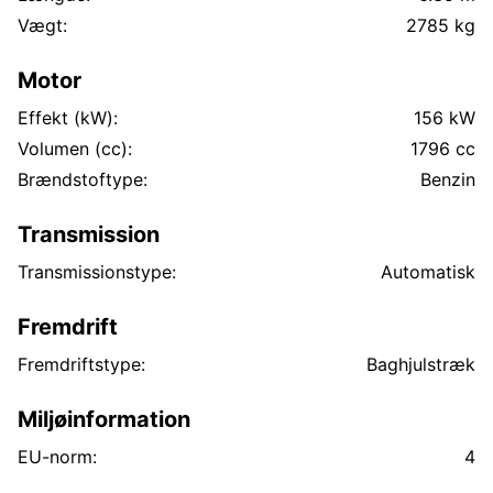
Vægt:
2785 kg
Motor
Effekt (kW):
156 kW
Volumen (cc):
1796 cc
Brændstoftype:
Benzin
Transmission
Transmissionstype:
Automatisk
Fremdrift
Fremdriftstype:
Baghjulstræk
Miljøinformation
EU-norm:
4