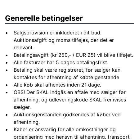
Generelle betingelser
Salgsprovision er inkluderet i dit bud.
Auktionsafgift og moms tilføjes, der det er
relevant.
Betalingsavgift (kr 250,- / EUR 25) vil blive tilføjet.
Alle fakturaer har 5 dages betalingsfrist.
Betaling skal være registreret, før sælger kan
kontaktes for afhentning af købte genstande
Alle køb skal afhentes inden 21 dage.
OBS! Der SKAL indgås en aftale med sælger før
afhentning, og udleveringskode SKAL fremvises
sælger.
Auktionsgenstanden godkendes af køber ved
afhentning.
Køber er ansvarlig for alle omkostninger og
organisering med hensyn til afhentning, transport