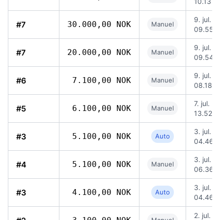
10.13
9. jul. 
#7
30.000,00 NOK
Manuel
09.55
9. jul. 
#7
20.000,00 NOK
Manuel
09.54
9. jul. 
#6
7.100,00 NOK
Manuel
08.18
7. jul. 2
#5
6.100,00 NOK
Manuel
13.52
3. jul. 
#3
5.100,00 NOK
Auto
04.46
3. jul. 
#4
5.100,00 NOK
Manuel
06.36
3. jul. 
#3
4.100,00 NOK
Auto
04.46
2. jul. 2