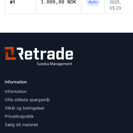
#1
1.000,00 NOK
Auto
2025,
05.23
Information
Information
Ofte stillede spørgsmål
Vilkår og betingelser
Privatlivspolitik
Sælg dit materiel